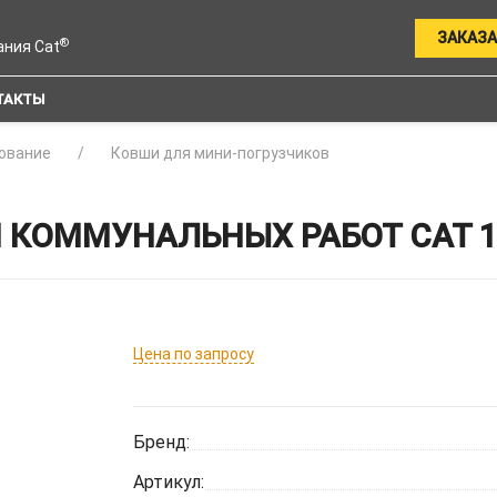
ЗАКАЗА
®
ания Cat
ТАКТЫ
ование
Ковши для мини-погрузчиков
 КОММУНАЛЬНЫХ РАБОТ CAT 
Цена по запросу
Бренд:
Артикул: