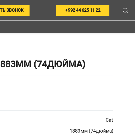
ТЬ ЗВОНОК
+992 44 625 11 22
1883ММ (74ДЮЙМА)
Cat
1883мм (74дюйма)