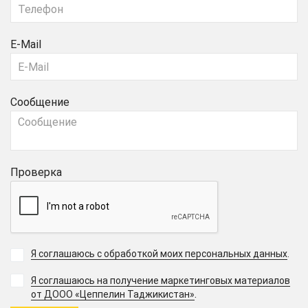
E-Mail
Сообщение
Проверка
Я соглашаюсь с обработкой моих персональных данных
.
Я соглашаюсь на получение маркетинговых материалов
.
от ДООО «Цеппелин Таджикистан»