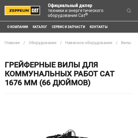
Официальный дилер
техники и энергетического
®
оборудования Cat
О КОМПАНИИ
КАТАЛОГ
СЕРВИС И ЗАПЧАСТИ
КОНТАКТЫ
Главная
Оборудование
Навесное оборудование
Вилы
ГРЕЙФЕРНЫЕ ВИЛЫ ДЛЯ
КОММУНАЛЬНЫХ РАБОТ CAT
1676 ММ (66 ДЮЙМОВ)