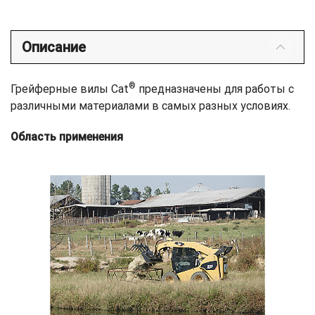
Описание
®
Грейферные вилы Cat
предназначены для работы с
различными материалами в самых разных условиях.
Область применения