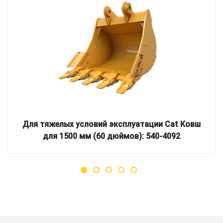
Для тяжелых условий эксплуатации Cat Ковш
для 1500 мм (60 дюймов): 540-4092