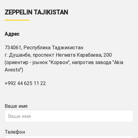
ZEPPELIN TAJIKISTAN
Адрес
734061, Республика Таджикистан
г. Душанбе, проспект Негмата Карабаева, 200
(ориентир - рынок "Корвон", напротив завода "Akia
Avesto")
+992 44 625 11 22
Ваше имя
Телефон