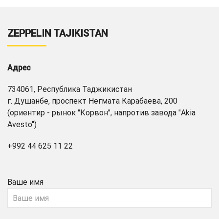
ZEPPELIN TAJIKISTAN
Адрес
734061, Республика Таджикистан
г. Душанбе, проспект Негмата Карабаева, 200
(ориентир - рынок "Корвон", напротив завода "Akia
Avesto")
+992 44 625 11 22
Ваше имя