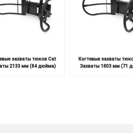
евые захваты тюков Cat
Когтевые захваты тюко
аты 2133 мм (84 дюйма)
Захваты 1803 мм (71 