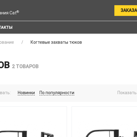
ЗАКАЗА
®
ания Cat
ТАКТЫ
ование
Когтевые захваты тюков
КОВ
2 ТОВАРОВ
вать:
Новинки
По популярности
Показать 