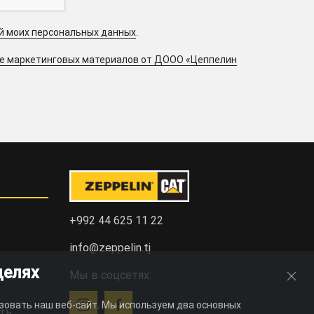
ой моих персональных данных
.
ие маркетинговых материалов от ДООО «Цеппелин
+992 44 625 11 22
info@zeppelin.tj
целях
Мы в соцсетях:
зовать наш веб-сайт. Мы используем два основных
ть