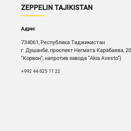
ZEPPELIN TAJIKISTAN
Адрес
734061, Республика Таджикистан
г. Душанбе, проспект Негмата Карабаева, 20
"Корвон", напротив завода "Akia Avesto")
+992 44 625 11 22