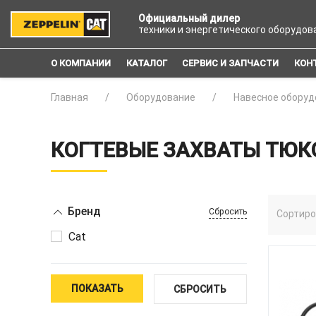
Официальный дилер
техники и энергетического оборудов
О КОМПАНИИ
КАТАЛОГ
СЕРВИС И ЗАПЧАСТИ
КОН
Главная
Оборудование
Навесное оборуд
КОГТЕВЫЕ ЗАХВАТЫ ТЮ
Бренд
Сбросить
Сортиро
Cat
ПОКАЗАТЬ
СБРОСИТЬ