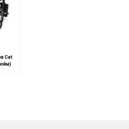
в Cat
дюйм)