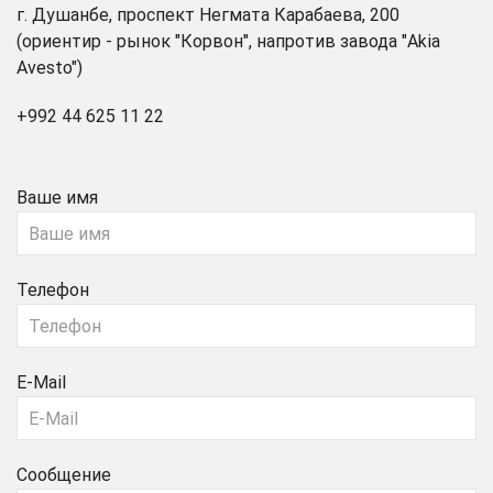
г. Душанбе, проспект Негмата Карабаева, 200
(ориентир - рынок "Корвон", напротив завода "Akia
Avesto")
+992 44 625 11 22
Ваше имя
Телефон
E-Mail
Сообщение