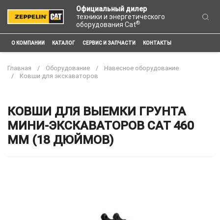
Официальный дилер
техники и энергетического
®
оборудования Cat
О КОМПАНИИ
КАТАЛОГ
СЕРВИС И ЗАПЧАСТИ
КОНТАКТЫ
Главная
Оборудование
Навесное оборудование
Ковши для экскаваторов
КОВШИ ДЛЯ ВЫЕМКИ ГРУНТА
МИНИ-ЭКСКАВАТОРОВ CAT 460
ММ (18 ДЮЙМОВ)