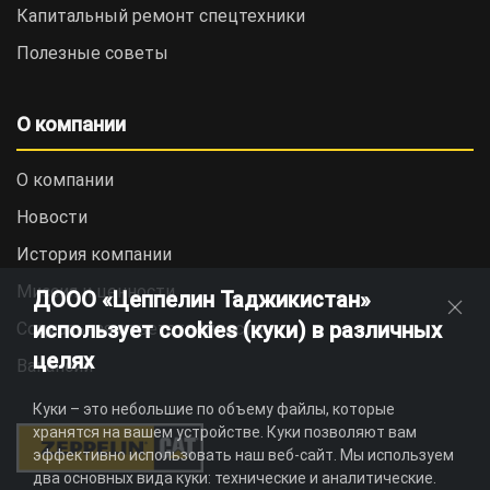
Капитальный ремонт спецтехники
Полезные советы
О компании
О компании
Новости
История компании
Миссия и ценности
ДООО «Цеппелин Таджикистан»
использует cookies (куки) в различных
Социальная ответственность
целях
Вакансии
Куки – это небольшие по объему файлы, которые
хранятся на вашем устройстве. Куки позволяют вам
эффективно использовать наш веб-сайт. Мы используем
два основных вида куки: технические и аналитические.