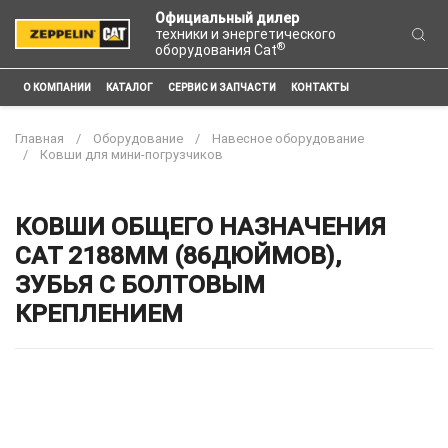
Официальный дилер
техники и энергетического
®
оборудования Cat
О КОМПАНИИ
КАТАЛОГ
СЕРВИС И ЗАПЧАСТИ
КОНТАКТЫ
Главная
Оборудование
Навесное оборудование
Ковши для мини-погрузчиков
КОВШИ ОБЩЕГО НАЗНАЧЕНИЯ
CAT 2188ММ (86ДЮЙМОВ),
ЗУБЬЯ С БОЛТОВЫМ
КРЕПЛЕНИЕМ