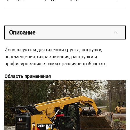
Описание
Используются для выемки грунта, погрузки,
перемещения, выравнивания, разгрузки и
профилирования в самых различных областях.
Область применения