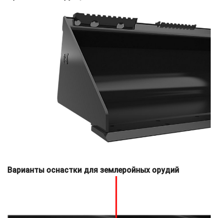
Варианты оснастки для землеройных орудий