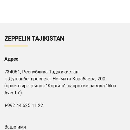
ZEPPELIN TAJIKISTAN
Адрес
734061, Республика Таджикистан
г. Душанбе, проспект Негмата Карабаева, 200
(ориентир - рынок "Корвон", напротив завода "Akia
Avesto")
+992 44 625 11 22
Ваше имя