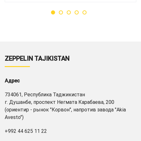
ZEPPELIN TAJIKISTAN
Адрес
734061, Республика Таджикистан
г. Душанбе, проспект Негмата Карабаева, 200
(ориентир - рынок "Корвон", напротив завода "Akia
Avesto")
+992 44 625 11 22