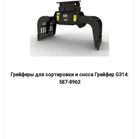
Грейферы для сортировки и сноса Грейфер G314:
587-8963