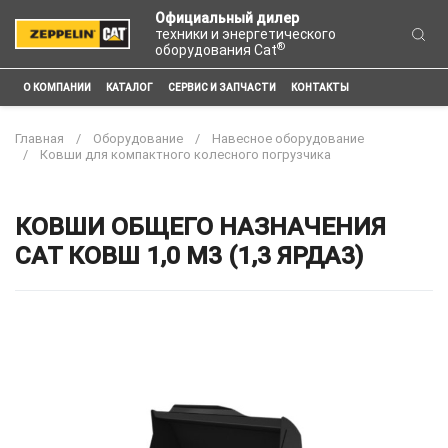
Официальный дилер
техники и энергетического
®
оборудования Cat
О КОМПАНИИ
КАТАЛОГ
СЕРВИС И ЗАПЧАСТИ
КОНТАКТЫ
Главная
Оборудование
Навесное оборудование
Ковши для компактного колесного погрузчика
КОВШИ ОБЩЕГО НАЗНАЧЕНИЯ
CAT КОВШ 1,0 М3 (1,3 ЯРДА3)