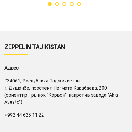
ZEPPELIN TAJIKISTAN
Адрес
734061, Республика Таджикистан
г. Душанбе, проспект Негмата Карабаева, 200
(ориентир - рынок "Корвон", напротив завода "Akia
Avesto")
+992 44 625 11 22