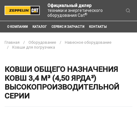
Официальный дилер
техники и энергетического
®
оборудования Cat
О КОМПАНИИ
КАТАЛОГ
СЕРВИС И ЗАПЧАСТИ
КОНТАКТЫ
Главная
Оборудование
Навесное оборудование
Ковши для погрузчика
КОВШИ ОБЩЕГО НАЗНАЧЕНИЯ
КОВШ 3,4 М³ (4,50 ЯРДА³)
ВЫСОКОПРОИЗВОДИТЕЛЬНОЙ
СЕРИИ