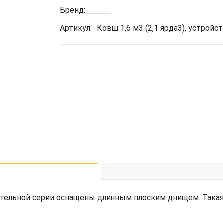
Бренд:
Артикул:
Ковш 1,6 м3 (2,1 ярда3), устрой
тельной серии оснащены длинным плоским днищем. Такая 