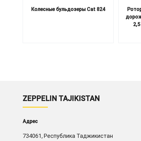
Колесные бульдозеры Cat 824
Ротор
дорож
2,
ZEPPELIN TAJIKISTAN
Адрес
734061, Республика Таджикистан