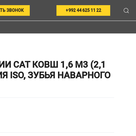
ТЬ ЗВОНОК
+992 44 625 11 22
CAT КОВШ 1,6 М3 (2,1
 ISO, ЗУБЬЯ НАВАРНОГО