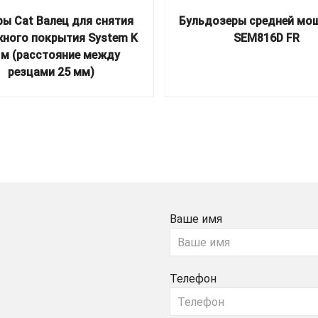
ы Cat Валец для снятия
Бульдозеры средней мо
ного покрытия System K
SEM816D FR
5 м (расстояние между
резцами 25 мм)
Ваше имя
Телефон