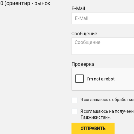
0 (ориентир - рынок
E-Mail
Сообщение
Проверка
Я соглашаюсь с обработк
Я соглашаюсь на получен
.
Таджикистан»