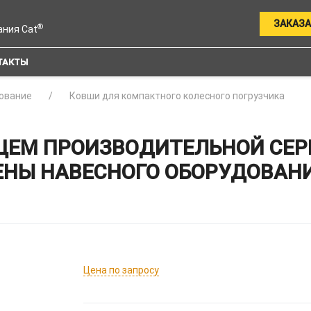
ЗАКАЗА
®
ания Cat
ТАКТЫ
ование
Ковши для компактного колесного погрузчика
М ПРОИЗВОДИТЕЛЬНОЙ СЕРИИ 
ЕНЫ НАВЕСНОГО ОБОРУДОВАНИЯ
Цена по запросу