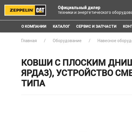
Официальный дилер
техники и энергетического оборудов
О КОМПАНИИ
КАТАЛОГ
СЕРВИС И ЗАПЧАСТИ
КОН
Главная
Оборудование
Навесное оборуд
КОВШИ С ПЛОСКИМ ДНИЩЕ
ЯРДА3), УСТРОЙСТВО СМ
ТИПА