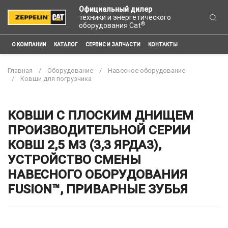
Официальный дилер
техники и энергетического
®
оборудования Cat
О КОМПАНИИ
КАТАЛОГ
СЕРВИС И ЗАПЧАСТИ
КОНТАКТЫ
Главная
Оборудование
Навесное оборудование
Ковши для погрузчика
КОВШИ С ПЛОСКИМ ДНИЩЕМ
ПРОИЗВОДИТЕЛЬНОЙ СЕРИИ
КОВШ 2,5 М3 (3,3 ЯРДА3),
УСТРОЙСТВО СМЕНЫ
НАВЕСНОГО ОБОРУДОВАНИЯ
FUSION™, ПРИВАРНЫЕ ЗУБЬЯ