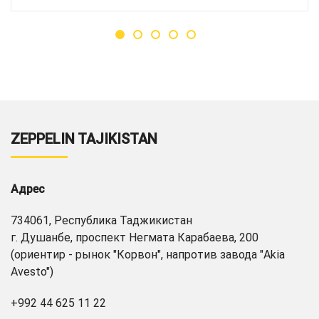
ZEPPELIN TAJIKISTAN
Адрес
734061, Республика Таджикистан
г. Душанбе, проспект Негмата Карабаева, 200
(ориентир - рынок "Корвон", напротив завода "Akia
Avesto")
+992 44 625 11 22