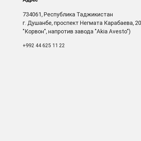
734061, Республика Таджикистан
г. Душанбе, проспект Негмата Карабаева, 20
"Корвон", напротив завода "Akia Avesto")
+992 44 625 11 22