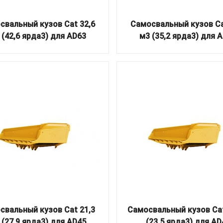
свальный кузов Cat 32,6
Самосвальный кузов Ca
 (42,6 ярда3) для AD63
м3 (35,2 ярда3) для 
свальный кузов Cat 21,3
Самосвальный кузов Cat
 (27,9 ярда3) для AD45
(23,5 ярда3) для AD