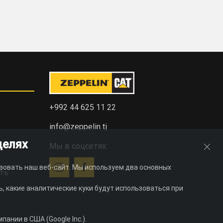
+992 44 625 11 22
info@zeppelin.tj
целях
Мы в соцсетях:
зовать наш веб-сайт. Мы используем два основных
ть
, какие аналитические куки будут использоваться при
ании в США (Google Inc.).