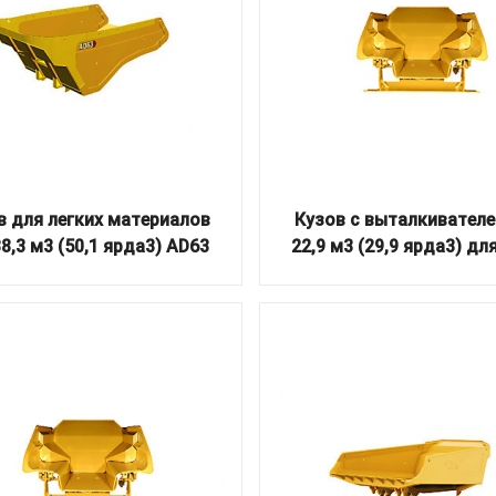
в для легких материалов
Кузов с выталкивателе
38,3 м3 (50,1 ярда3) AD63
22,9 м3 (29,9 ярда3) дл