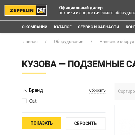
Официальный дилер
техники и энергетического оборудов
О КОМПАНИИ
КАТАЛОГ
СЕРВИС И ЗАПЧАСТИ
КОН
Главная
Оборудование
Навесное оборуд
КУЗОВА — ПОДЗЕМНЫЕ 
Бренд
Сбросить
Сортиро
Cat
ПОКАЗАТЬ
СБРОСИТЬ