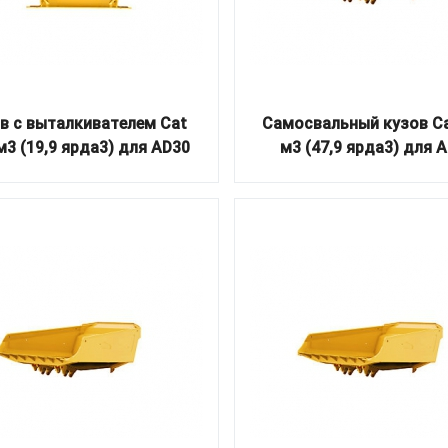
в с выталкивателем Cat
Самосвальный кузов Ca
м3 (19,9 ярда3) для AD30
м3 (47,9 ярда3) для 