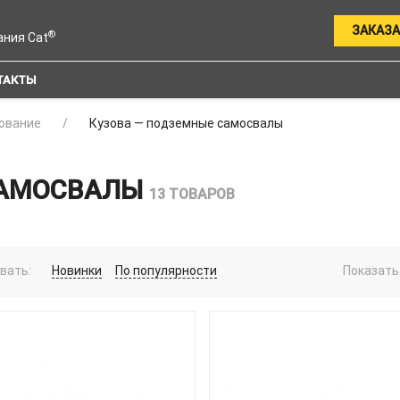
ЗАКАЗА
®
ания Cat
ТАКТЫ
ование
Кузова — подземные самосвалы
САМОСВАЛЫ
13 ТОВАРОВ
вать:
Новинки
По популярности
Показать 