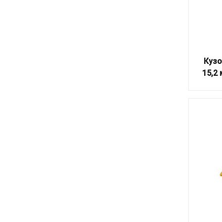
Кузо
15,2 