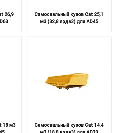
t 26,9
Самосвальный кузов Cat 25,1
AD63
м3 (32,8 ярда3) для AD45
 18 м3
Самосвальный кузов Cat 14,4
45
м3 (18,8 ярда3) для AD30