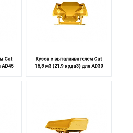
м Cat
Кузов с выталкивателем Cat
я AD45
16,8 м3 (21,9 ярда3) для AD30