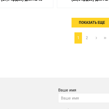
ПОКАЗАТЬ ЕЩЕ
1
2
Ваше имя