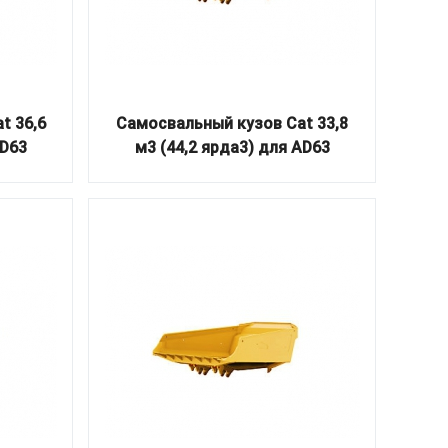
t 36,6
Самосвальный кузов Cat 33,8
AD63
м3 (44,2 ярда3) для AD63