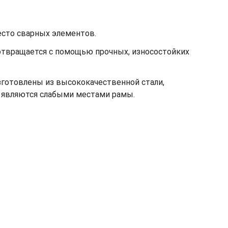
есто сварных элементов.
отвращается с помощью прочных, износостойких
зготовлены из высококачественной стали,
е являются слабыми местами рамы.