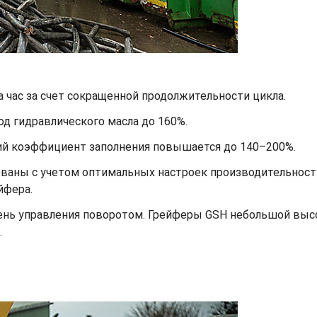
час за счет сокращенной продолжительности цикла.
од гидравлического масла до 160%.
ий коэффициент заполнения повышается до 140–200%.
аны с учетом оптимальных настроек производительности
йфера.
ень управления поворотом. Грейферы GSH небольшой вы
.