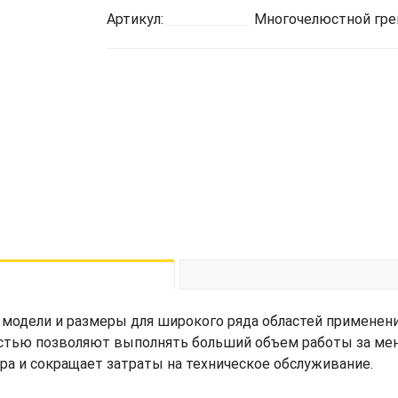
Артикул:
Многочелюстной гре
одели и размеры для широкого ряда областей применени
стью позволяют выполнять больший объем работы за ме
а и сокращает затраты на техническое обслуживание.