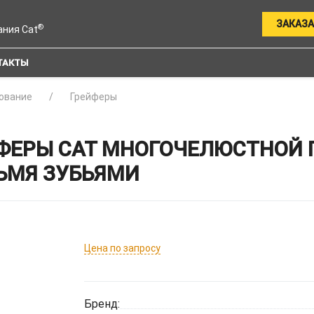
ЗАКАЗА
®
ания Cat
ТАКТЫ
ование
Грейферы
ЕРЫ CAT МНОГОЧЕЛЮСТНОЙ Г
РЬМЯ ЗУБЬЯМИ
Цена по запросу
Бренд: