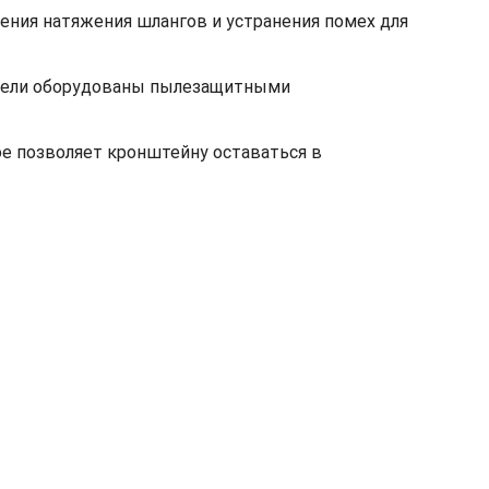
ния натяжения шлангов и устранения помех для
панели оборудованы пылезащитными
ое позволяет кронштейну оставаться в