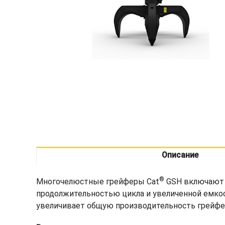
Описание
®
Многочелюстные грейферы Cat
GSH включают м
продолжительностью цикла и увеличенной емко
увеличивает общую производительность грейфер