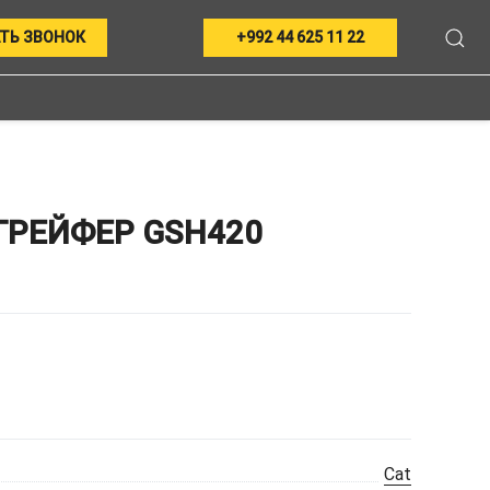
ТЬ ЗВОНОК
+992 44 625 11 22
РЕЙФЕР GSH420
Cat