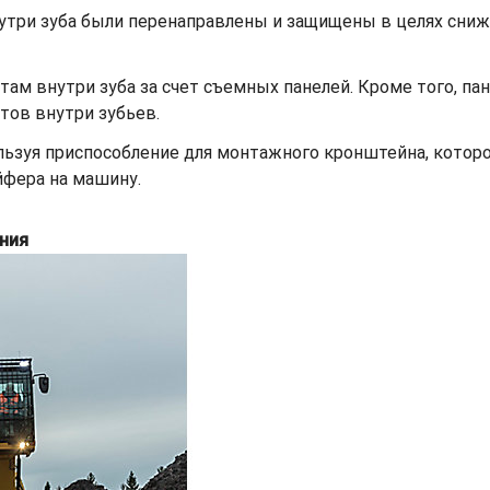
три зуба были перенаправлены и защищены в целях сниже
там внутри зуба за счет съемных панелей. Кроме того, 
ов внутри зубьев.
льзуя приспособление для монтажного кронштейна, котор
йфера на машину.
ния