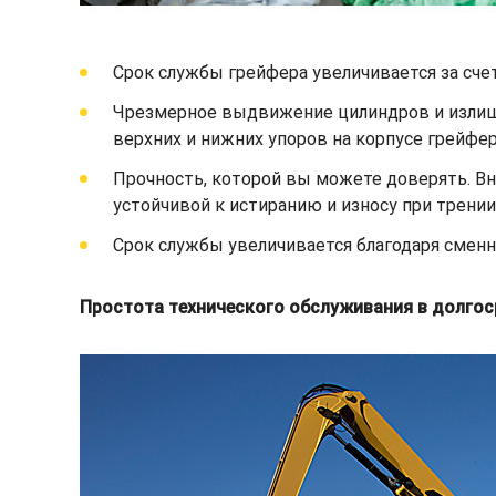
Срок службы грейфера увеличивается за сче
Чрезмерное выдвижение цилиндров и излишн
верхних и нижних упоров на корпусе грейфер
Прочность, которой вы можете доверять. Вн
устойчивой к истиранию и износу при трен
Срок службы увеличивается благодаря смен
Простота технического обслуживания в долгос