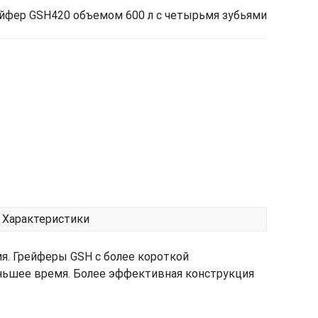
йфер GSH420 объемом 600 л с четырьмя зубьями
Характеристики
я. Грейферы GSH с более короткой
ньшее время. Более эффективная конструкция