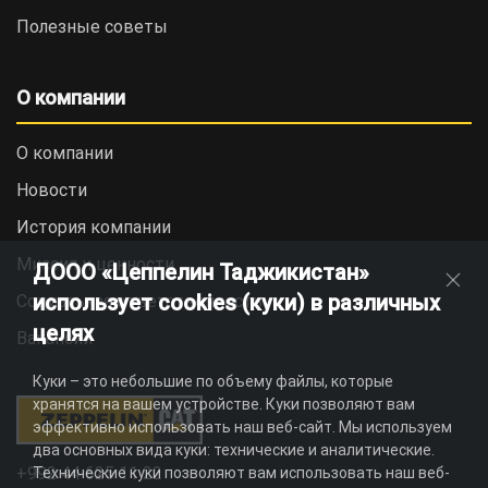
Полезные советы
О компании
О компании
Новости
История компании
Миссия и ценности
ДООО «Цеппелин Таджикистан»
использует cookies (куки) в различных
Социальная ответственность
целях
Вакансии
Куки – это небольшие по объему файлы, которые
хранятся на вашем устройстве. Куки позволяют вам
эффективно использовать наш веб-сайт. Мы используем
два основных вида куки: технические и аналитические.
+992 44 625 11 22
Технические куки позволяют вам использовать наш веб-