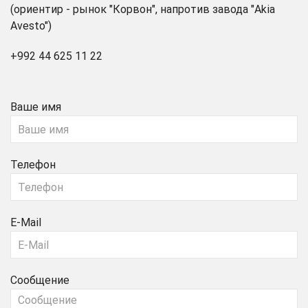
(ориентир - рынок "Корвон", напротив завода "Akia
Avesto")
+992 44 625 11 22
Ваше имя
Телефон
E-Mail
Сообщение