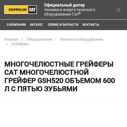
Официальный дилер
техники и энергетического
®
оборудования Cat
О КОМПАНИИ
КАТАЛОГ
СЕРВИС И ЗАПЧАСТИ
КОНТАКТЫ
Главная
Оборудование
Навесное оборудование
Грейферы
МНОГОЧЕЛЮСТНЫЕ ГРЕЙФЕРЫ
CAT МНОГОЧЕЛЮСТНОЙ
ГРЕЙФЕР GSH520 ОБЪЕМОМ 600
Л С ПЯТЬЮ ЗУБЬЯМИ