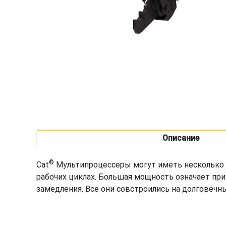
Описание
®
Cat
Мультипроцессеры могут иметь несколько в
рабочих циклах. Большая мощность означает при
замедления. Все они совстроились на долговеч