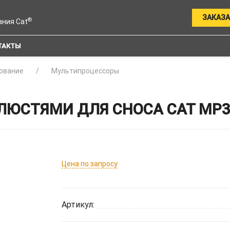
ЗАКАЗА
®
ания Cat
ТАКТЫ
ование
Мультипроцессоры
ЛЮСТЯМИ ДЛЯ СНОСА CAT MP
Цена по запросу
Артикул: