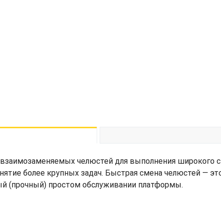
заимозаменяемых челюстей для выполнения широкого спе
нятие более крупных задач. Быстрая смена челюстей — э
ный (прочный) простом обслуживании платформы.