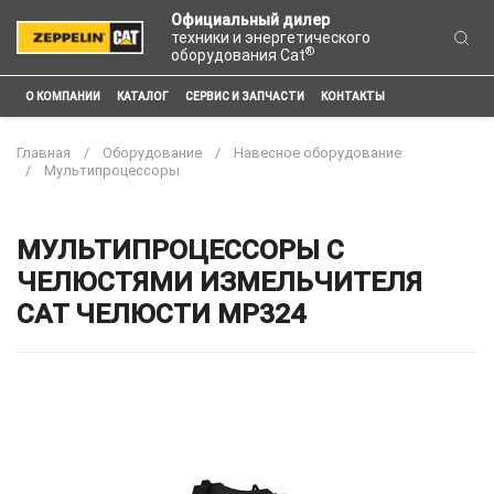
Официальный дилер
техники и энергетического
®
оборудования Cat
О КОМПАНИИ
КАТАЛОГ
СЕРВИС И ЗАПЧАСТИ
КОНТАКТЫ
Главная
Оборудование
Навесное оборудование
Мультипроцессоры
МУЛЬТИПРОЦЕССОРЫ С
ЧЕЛЮСТЯМИ ИЗМЕЛЬЧИТЕЛЯ
CAT ЧЕЛЮСТИ MP324