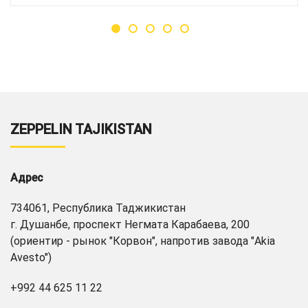
ZEPPELIN TAJIKISTAN
Адрес
734061, Республика Таджикистан
г. Душанбе, проспект Негмата Карабаева, 200
(ориентир - рынок "Корвон", напротив завода "Akia
Avesto")
+992 44 625 11 22