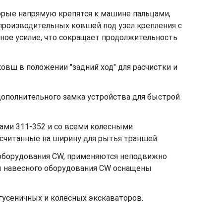
орые напрямую крепятся к машине пальцами,
производительных ковшей под узел крепления с
ное усилие, что сокращает продолжительность
овш в положении "задний ход" для расчистки и
ополнительного замка устройства для быстрой
ами 311-352 и со всеми колесными
ссчитанные на ширину для рытья траншей.
 оборудования CW, применяются неподвижно
ы навесного оборудования CW оснащены
гусеничных и колесных экскаваторов.