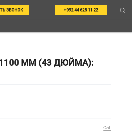
ТЬ ЗВОНОК
+992 44 625 11 22
1100 ММ (43 ДЮЙМА):
Cat