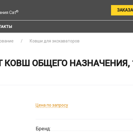
ЗАКАЗА
®
ания Cat
ТАКТЫ
ование
Ковши для экскаваторов
 КОВШ ОБЩЕГО НАЗНАЧЕНИЯ, 
Цена по запросу
Бренд: