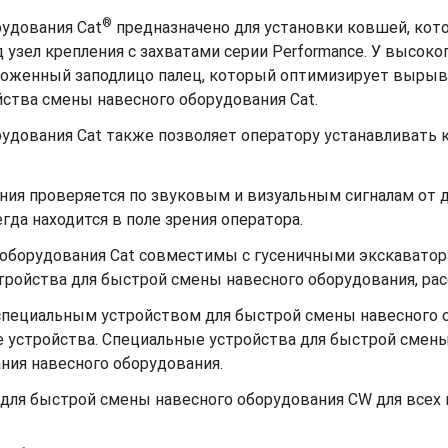
®
рудования Cat
предназначено для установки ковшей, кот
зел крепления с захватами серии Performance. У высоко
оложенный заподлицо палец, который оптимизирует вырыв
йства смены навесного оборудования Cat.
удования Cat также позволяет оператору устанавливать к
ния проверяется по звуковым и визуальным сигналам от д
да находится в поле зрения оператора.
 оборудования Cat совместимы с гусеничными экскаватор
тройства для быстрой смены навесного оборудования, ра
специальным устройством для быстрой смены навесного
устройства. Специальные устройства для быстрой смен
ия навесного оборудования.
для быстрой смены навесного оборудования CW для всех 