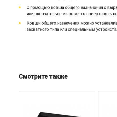
С помощью ковша общего назначения с выр
или окончательно выровнять поверхность по
Ковши общего назначения можно устанавлив
захватного типа или специальным устройств
Смотрите также