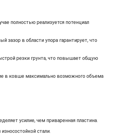
лучае полностью реализуется потенциал
 зазор в области упора гарантирует, что
быстрой резки грунта, что повышает общую
ние в ковше максимально возможного объема
деляет усилие, чем приваренная пластина.
 износостойкой стали.