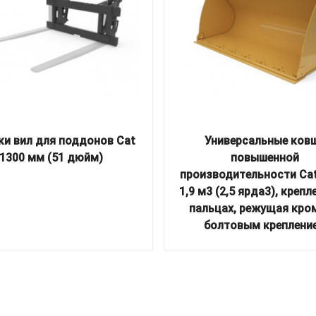
ки вил для поддонов Cat
Универсальные ков
1300 мм (51 дюйм)
повышенной
производительности Ca
1,9 м3 (2,5 ярда3), крепл
пальцах, режущая кро
болтовым креплени