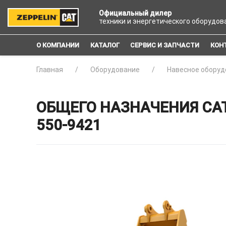
Официальный дилер
техники и энергетического оборудов
О КОМПАНИИ
КАТАЛОГ
СЕРВИС И ЗАПЧАСТИ
КОН
Главная
Оборудование
Навесное оборуд
ОБЩЕГО НАЗНАЧЕНИЯ CAT
550-9421