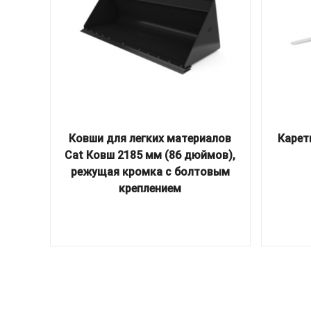
Ковши для легких материалов
Карет
Cat Ковш 2185 мм (86 дюймов),
режущая кромка с болтовым
креплением