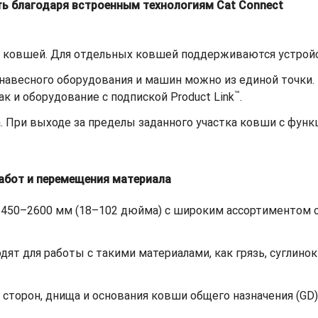
ь благодаря встроенным технологиям Cat Connect
х ковшей. Для отдельных ковшей поддерживаются устройс
навесного оборудования и машин можно из единой точки
™
как и оборудование с подпиской Product Link
.
. При выходе за пределы заданного участка ковши с фун
абот и перемещения материала
 450–2600 мм (18–102 дюйма) с широким ассортиментом 
ят для работы с такими материалами, как грязь, суглинок
сторон, днища и основания ковши общего назначения (GD)