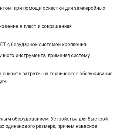
унтом, при помощи оснастки для землеройных
овение в пласт и сокращенная
GET с безударной системой крепления.
учного инструмента, применяя систему
 снизить затраты на техническое обслуживание.
ач.
сным оборудованием. Устройства для быстрой
х одинакового размера, причем навесное