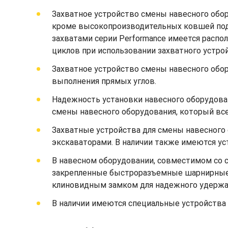
Захватное устройство смены навесного обо
кроме высокопроизводительных ковшей под у
захватами серии Performance имеется расп
циклов при использовании захватного устро
Захватное устройство смены навесного обор
выполнения прямых углов.
Надежность установки навесного оборудова
смены навесного оборудования, который всег
Захватные устройства для смены навесного
экскаваторами. В наличии также имеются ус
В навесном оборудовании, совместимом со 
закрепленные быстроразъемные шарнирные 
клиновидным замком для надежного удержан
В наличии имеются специальные устройства 