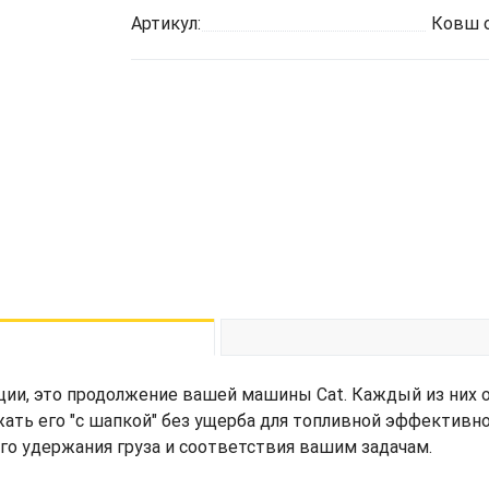
Артикул:
Ковш о
ции, это продолжение вашей машины Cat. Каждый из них 
жать его "с шапкой" без ущерба для топливной эффективн
его удержания груза и соответствия вашим задачам.