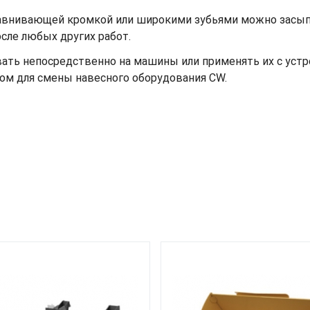
авнивающей кромкой или широкими зубьями можно засып
сле любых других работ.
ать непосредственно на машины или применять их с устр
ом для смены навесного оборудования CW.