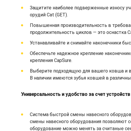
Защитите наиболее подверженные износу уч
орудий Cat (GET).
Повышенная производительность в требоват
продолжительность циклов — это оснастка C
Устанавливайте и снимайте наконечники быст
Обеспечьте надежное крепление наконечник
крепления CapSure.
Выберите подходящую для вашего ковша и ва
В наличии имеются зубья ковшей в различны
Универсальность и удобство за счет устройст
Система быстрой смены навесного оборудов
смены навесного оборудования позволяют с
оборудование можно менять за считаные сек