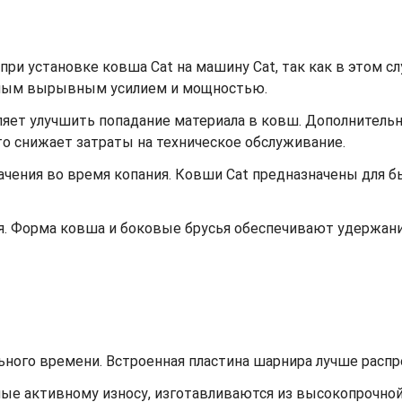
ри установке ковша Cat на машину Cat, так как в этом с
ьным вырывным усилием и мощностью.
ет улучшить попадание материала в ковш. Дополнительный
что снижает затраты на техническое обслуживание.
ачения во время копания. Ковши Cat предназначены для 
я. Форма ковша и боковые брусья обеспечивают удержа
ьного времени. Встроенная пластина шарнира лучше распре
ные активному износу, изготавливаются из высокопрочной