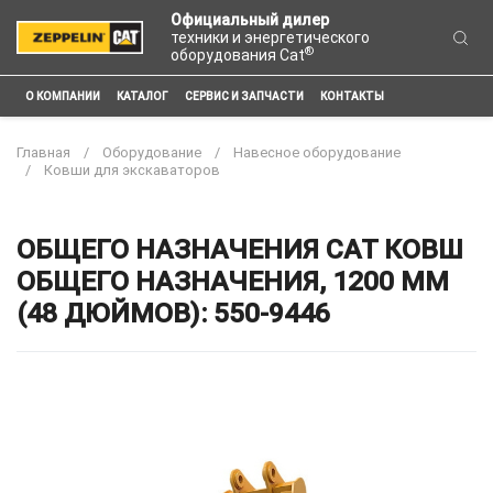
Официальный дилер
техники и энергетического
®
оборудования Cat
О КОМПАНИИ
КАТАЛОГ
СЕРВИС И ЗАПЧАСТИ
КОНТАКТЫ
Главная
Оборудование
Навесное оборудование
Ковши для экскаваторов
ОБЩЕГО НАЗНАЧЕНИЯ CAT КОВШ
ОБЩЕГО НАЗНАЧЕНИЯ, 1200 ММ
(48 ДЮЙМОВ): 550-9446