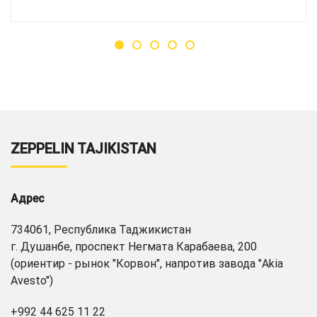
ZEPPELIN TAJIKISTAN
Адрес
734061, Республика Таджикистан
г. Душанбе, проспект Негмата Карабаева, 200
(ориентир - рынок "Корвон", напротив завода "Akia
Avesto")
+992 44 625 11 22