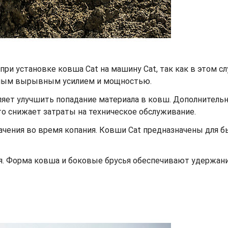
ри установке ковша Cat на машину Cat, так как в этом с
ьным вырывным усилием и мощностью.
ет улучшить попадание материала в ковш. Дополнительный
что снижает затраты на техническое обслуживание.
ачения во время копания. Ковши Cat предназначены для 
я. Форма ковша и боковые брусья обеспечивают удержа