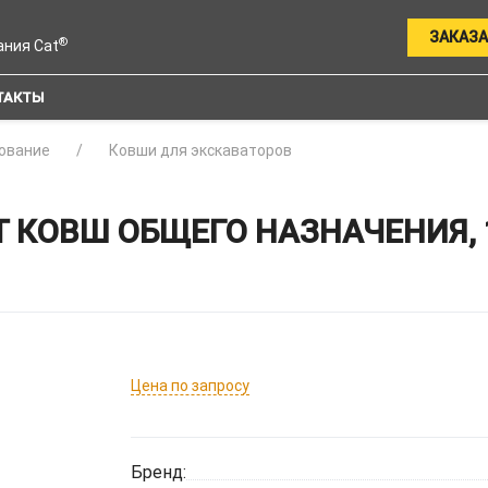
ЗАКАЗА
®
ания Cat
ТАКТЫ
ование
Ковши для экскаваторов
 КОВШ ОБЩЕГО НАЗНАЧЕНИЯ, 
Цена по запросу
Бренд: