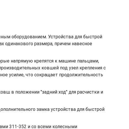
сным оборудованием. Устройства для быстрой
х одинакового размера, причем навесное
орые напрямую крепятся к машине пальцами,
производительных ковшей под узел крепления с
ное усилие, что сокращает продолжительность
овш в положении "задний ход" для расчистки и
ополнительного замка устройства для быстрой
ами 311-352 и со всеми колесными