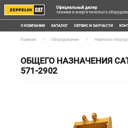
Официальный дилер
техники и энергетического оборудов
О КОМПАНИИ
КАТАЛОГ
СЕРВИС И ЗАПЧАСТИ
КОН
Главная
Оборудование
Навесное оборуд
ОБЩЕГО НАЗНАЧЕНИЯ CAT
571-2902