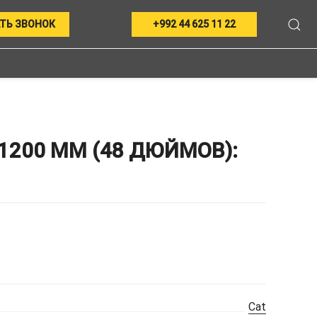
ТЬ ЗВОНОК
+992 44 625 11 22
1200 ММ (48 ДЮЙМОВ):
Cat