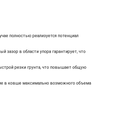
лучае полностью реализуется потенциал
 зазор в области упора гарантирует, что
быстрой резки грунта, что повышает общую
ние в ковше максимально возможного объема