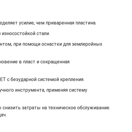
деляет усилие, чем приваренная пластина.
 износостойкой стали.
унтом, при помощи оснастки для землеройных
овение в пласт и сокращенная
GET с безударной системой крепления.
учного инструмента, применяя систему
 снизить затраты на техническое обслуживание.
ач.