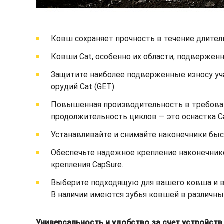
Ковш сохраняет прочность в течение длител
Ковши Cat, особенно их области, подвержен
Защитите наиболее подверженные износу уч
орудий Cat (GET).
Повышенная производительность в требоват
продолжительность циклов — это оснастка C
Устанавливайте и снимайте наконечники быст
Обеспечьте надежное крепление наконечник
крепления CapSure.
Выберите подходящую для вашего ковша и ва
В наличии имеются зубья ковшей в различны
Универсальность и удобство за счет устройст