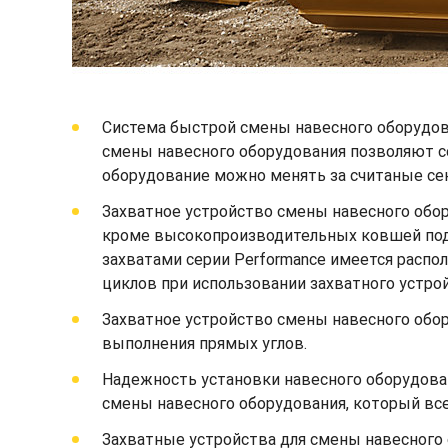
Система быстрой смены навесного оборудов
смены навесного оборудования позволяют с
оборудование можно менять за считаные сек
Захватное устройство смены навесного обо
кроме высокопроизводительных ковшей под у
захватами серии Performance имеется расп
циклов при использовании захватного устро
Захватное устройство смены навесного обор
выполнения прямых углов.
Надежность установки навесного оборудова
смены навесного оборудования, который всег
Захватные устройства для смены навесного