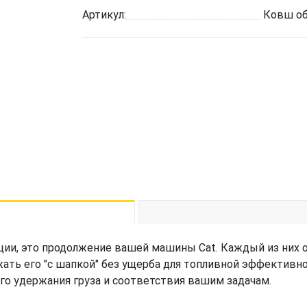
Артикул:
Ковш об
ции, это продолжение вашей машины Cat. Каждый из них 
жать его "с шапкой" без ущерба для топливной эффективн
его удержания груза и соответствия вашим задачам.