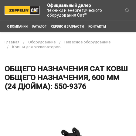
Официальный дилер
техники и энергетического
®
оборудования Cat
О КОМПАНИИ
КАТАЛОГ
СЕРВИС И ЗАПЧАСТИ
КОНТАКТЫ
Главная
Оборудование
Навесное оборудование
Ковши для экскаваторов
ОБЩЕГО НАЗНАЧЕНИЯ CAT КОВШ
ОБЩЕГО НАЗНАЧЕНИЯ, 600 ММ
(24 ДЮЙМА): 550-9376