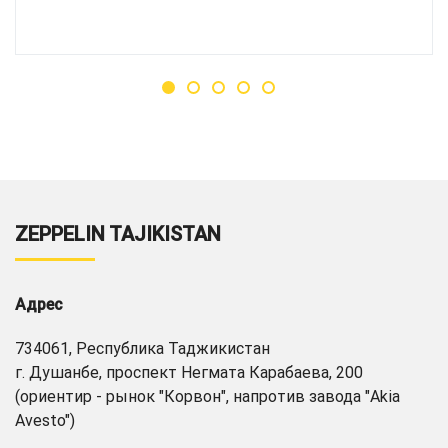
ZEPPELIN TAJIKISTAN
Адрес
734061, Республика Таджикистан
г. Душанбе, проспект Негмата Карабаева, 200
(ориентир - рынок "Корвон", напротив завода "Akia
Avesto")