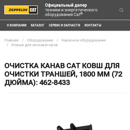
Официальный дилер
техники и энергетического
®
оборудования Cat
О КОМПАНИИ
КАТАЛОГ
СЕРВИС И ЗАПЧАСТИ
КОНТАКТЫ
Главная
Оборудование
Навесное оборудование
Ковши для экскаваторов
ОЧИСТКА КАНАВ CAT КОВШ ДЛЯ
ОЧИСТКИ ТРАНШЕЙ, 1800 ММ (72
ДЮЙМА): 462-8433