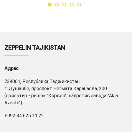
ZEPPELIN TAJIKISTAN
Адрес
734061, Республика Таджикистан
г. Душанбе, проспект Негмата Карабаева, 200
(ориентир - рынок "Корвон", напротив завода "Akia
Avesto")
+992 44 625 11 22