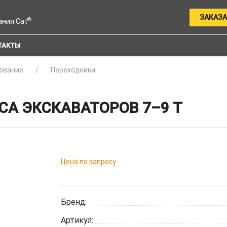
ЗАКАЗА
®
ания Cat
ТАКТЫ
ование
Переходники
СА ЭКСКАВАТОРОВ 7–9 Т
Цена по запросу
Бренд:
Артикул: