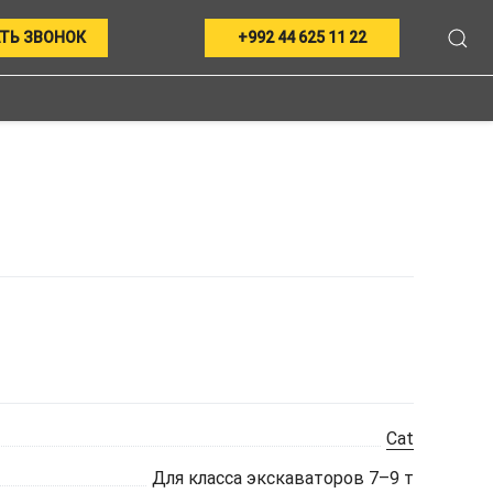
ТЬ ЗВОНОК
+992 44 625 11 22
Cat
Для класса экскаваторов 7–9 т