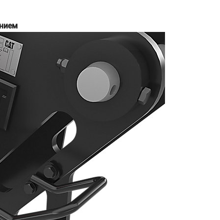
ением