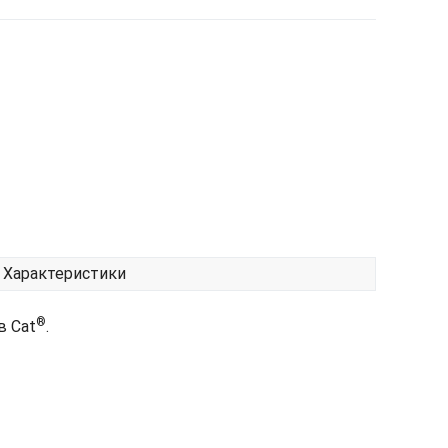
Характеристики
®
в Cat
.