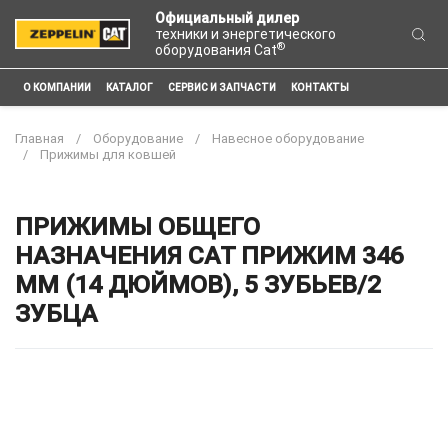
Официальный дилер
техники и энергетического
®
оборудования Cat
О КОМПАНИИ
КАТАЛОГ
СЕРВИС И ЗАПЧАСТИ
КОНТАКТЫ
Главная
Оборудование
Навесное оборудование
Прижимы для ковшей
ПРИЖИМЫ ОБЩЕГО
НАЗНАЧЕНИЯ CAT ПРИЖИМ 346
ММ (14 ДЮЙМОВ), 5 ЗУБЬЕВ/2
ЗУБЦА