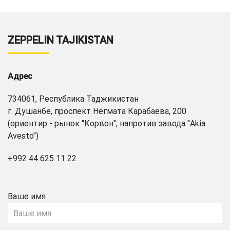
ZEPPELIN TAJIKISTAN
Адрес
734061, Республика Таджикистан
г. Душанбе, проспект Негмата Карабаева, 200
(ориентир - рынок "Корвон", напротив завода "Akia
Avesto")
+992 44 625 11 22
Ваше имя