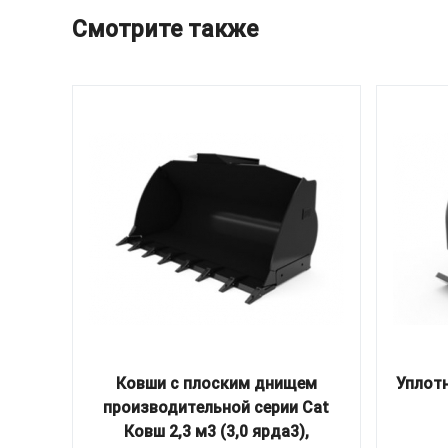
Смотрите также
Ковши с плоским днищем
Уплотн
производительной серии Cat
Ковш 2,3 м3 (3,0 ярда3),