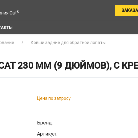
ЗАКАЗА
®
ания Cat
ТАКТЫ
ование
Ковши задние для обратной лопаты
AT 230 ММ (9 ДЮЙМОВ), С К
Цена по запросу
Бренд:
Артикул: