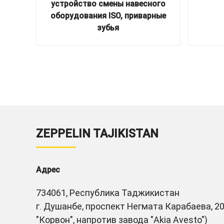
устройство смены навесного
оборудования ISO, приварные
зубья
ZEPPELIN TAJIKISTAN
Адрес
734061, Республика Таджикистан
г. Душанбе, проспект Негмата Карабаева, 20
"Корвон", напротив завода "Akia Avesto")