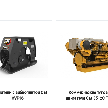
ители с виброплитой Cat
Коммерческие тяго
CVP16
двигатели Cat 3512C Ti