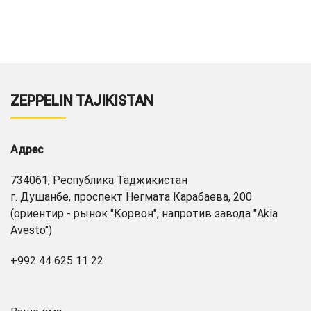
ZEPPELIN TAJIKISTAN
Адрес
734061, Республика Таджикистан
г. Душанбе, проспект Негмата Карабаева, 200
(ориентир - рынок "Корвон", напротив завода "Akia
Avesto")
+992 44 625 11 22