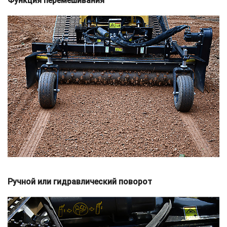
Функция перемешивания
Ручной или гидравлический поворот