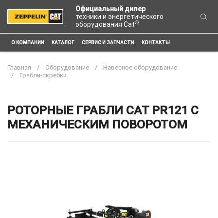
Официальный дилер
техники и энергетического
®
оборудования Cat
О КОМПАНИИ
КАТАЛОГ
СЕРВИС И ЗАПЧАСТИ
КОНТАКТЫ
Главная
Оборудование
Навесное оборудование
Грабли-скребки
РОТОРНЫЕ ГРАБЛИ CAT PR121 С
МЕХАНИЧЕСКИМ ПОВОРОТОМ