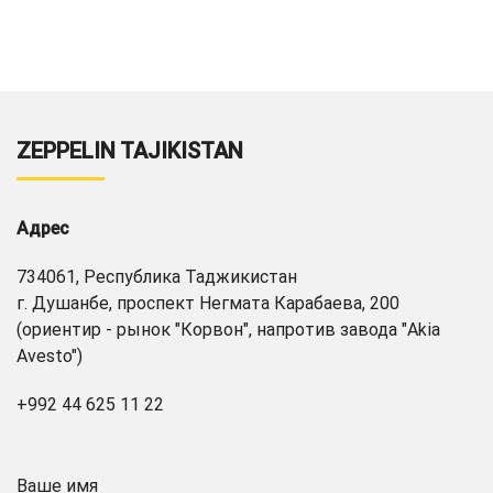
ZEPPELIN TAJIKISTAN
Адрес
734061, Республика Таджикистан
г. Душанбе, проспект Негмата Карабаева, 200
(ориентир - рынок "Корвон", напротив завода "Akia
Avesto")
+992 44 625 11 22
Ваше имя