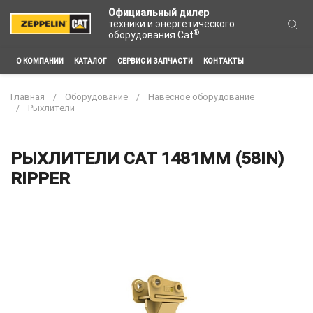
Официальный дилер
техники и энергетического
®
оборудования Cat
О КОМПАНИИ
КАТАЛОГ
СЕРВИС И ЗАПЧАСТИ
КОНТАКТЫ
Главная
Оборудование
Навесное оборудование
Рыхлители
РЫХЛИТЕЛИ CAT 1481MM (58IN)
RIPPER