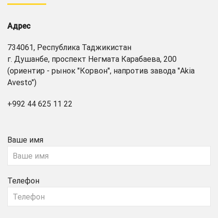
Адрес
734061, Республика Таджикистан
г. Душанбе, проспект Негмата Карабаева, 200
(ориентир - рынок "Корвон", напротив завода "Akia
Avesto")
+992 44 625 11 22
Ваше имя
Телефон