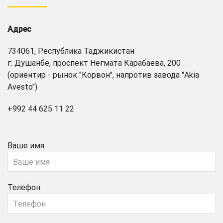
Адрес
734061, Республика Таджикистан
г. Душанбе, проспект Негмата Карабаева, 200
(ориентир - рынок "Корвон", напротив завода "Akia
Avesto")
+992 44 625 11 22
Ваше имя
Телефон