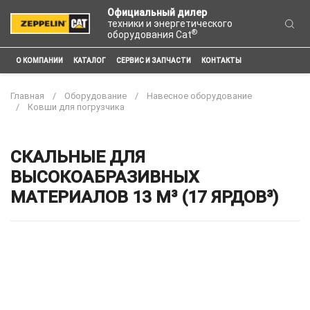
Официальный дилер
техники и энергетического
®
оборудования Cat
О КОМПАНИИ
КАТАЛОГ
СЕРВИС И ЗАПЧАСТИ
КОНТАКТЫ
Главная
Оборудование
Навесное оборудование
Ковши для погрузчика
СКАЛЬНЫЕ ДЛЯ
ВЫСОКОАБРАЗИВНЫХ
МАТЕРИАЛОВ 13 М³ (17 ЯРДОВ³)