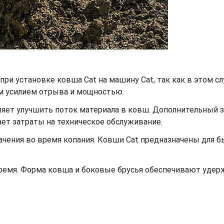
при установке ковша Cat на машину Cat, так как в этом с
м усилием отрыва и мощностью.
ет улучшить поток материала в ковш. Дополнительный заз
жает затраты на техническое обслуживание.
ачения во время копания. Ковши Cat предназначены для 
время. Форма ковша и боковые брусья обеспечивают уде