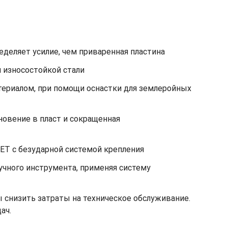
еделяет усилие, чем приваренная пластина
 износостойкой стали
териалом, при помощи оснастки для землеройных
овение в пласт и сокращенная
GET с безударной системой крепления
учного инструмента, применяя систему
 снизить затраты на техническое обслуживание.
ач.