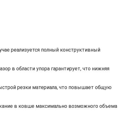
лучае реализуется полный конструктивный
ор в области упора гарантирует, что нижняя
быстрой резки материала, что повышает общую
ржание в ковше максимально возможного объема