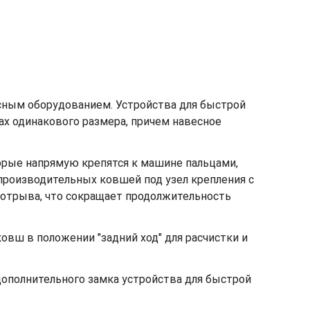
сным оборудованием. Устройства для быстрой
х одинакового размера, причем навесное
орые напрямую крепятся к машине пальцами,
производительных ковшей под узел крепления с
 отрыва, что сокращает продолжительность
овш в положении "задний ход" для расчистки и
ополнительного замка устройства для быстрой