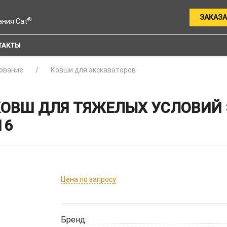
ЗАКАЗА
®
ания Cat
ТАКТЫ
ование
Ковши для экскаваторов
КОВШ ДЛЯ ТЯЖЕЛЫХ УСЛОВИЙ 
16
Цена по запросу
Бренд: