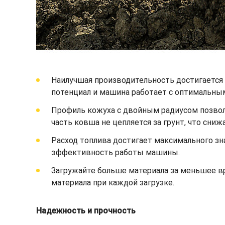
Наилучшая производительность достигается 
потенциал и машина работает с оптимальны
Профиль кожуха с двойным радиусом позволя
часть ковша не цепляется за грунт, что сни
Расход топлива достигает максимального зн
эффективность работы машины.
Загружайте больше материала за меньшее 
материала при каждой загрузке.
Надежность и прочность