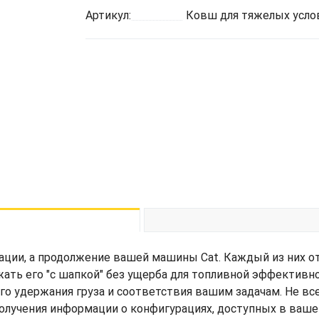
Артикул:
Ковш для тяжелых услов
ции, а продолжение вашей машины Cat. Каждый из них о
жать его "с шапкой" без ущерба для топливной эффективн
его удержания груза и соответствия вашим задачам. Не вс
получения информации о конфигурациях, доступных в ваше