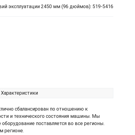
ий эксплуатации 2450 мм (96 дюймов): 519-5416
Характеристики
тлично сбалансирован по отношению к
ости и технического состояния машины. Мы
е оборудование поставляется во все регионы.
м регионе.