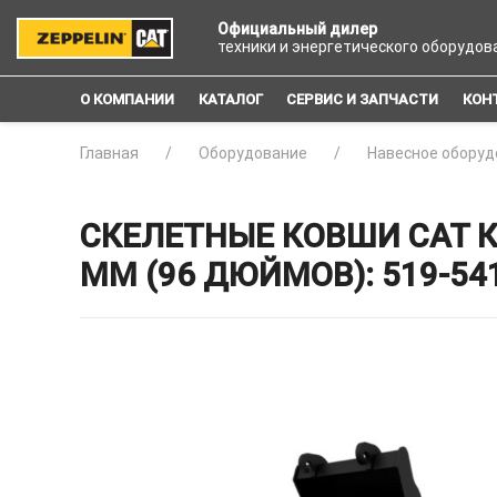
Официальный дилер
техники и энергетического оборудов
О КОМПАНИИ
КАТАЛОГ
СЕРВИС И ЗАПЧАСТИ
КОН
Главная
Оборудование
Навесное оборуд
СКЕЛЕТНЫЕ КОВШИ CAT 
ММ (96 ДЮЙМОВ): 519-54