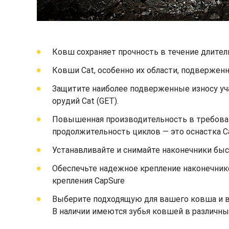
Ковш сохраняет прочность в течение длител
Ковши Cat, особенно их области, подвержен
Защитите наиболее подверженные износу уч
орудий Cat (GET).
Повышенная производительность в требоват
продолжительность циклов — это оснастка C
Устанавливайте и снимайте наконечники быст
Обеспечьте надежное крепление наконечник
крепления CapSure
Выберите подходящую для вашего ковша и ва
В наличии имеются зубья ковшей в различны