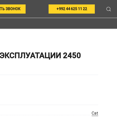
ТЬ ЗВОНОК
+992 44 625 11 22
ЭКСПЛУАТАЦИИ 2450
Cat