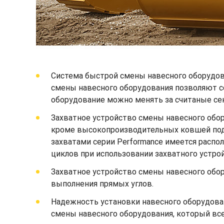
Система быстрой смены навесного оборудов
смены навесного оборудования позволяют с
оборудование можно менять за считаные сек
Захватное устройство смены навесного обо
кроме высокопроизводительных ковшей под у
захватами серии Performance имеется распо
циклов при использовании захватного устро
Захватное устройство смены навесного обор
выполнения прямых углов.
Надежность установки навесного оборудова
смены навесного оборудования, который всег