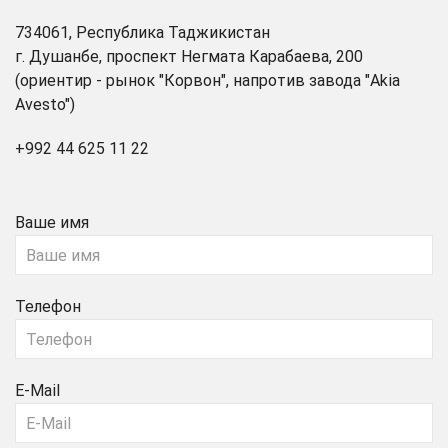
734061, Республика Таджикистан
г. Душанбе, проспект Негмата Карабаева, 200
(ориентир - рынок "Корвон", напротив завода "Akia
Avesto")
+992 44 625 11 22
Ваше имя
Телефон
E-Mail