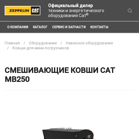
Официальный дилер
техники и энергетического
®
оборудования Cat
О КОМПАНИИ
КАТАЛОГ
СЕРВИС И ЗАПЧАСТИ
КОНТАКТЫ
Главная
Оборудование
Навесное оборудование
Ковши для мини-погрузчиков
СМЕШИВАЮЩИЕ КОВШИ CAT
MB250