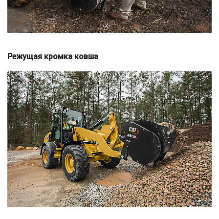
Режущая кромка ковша