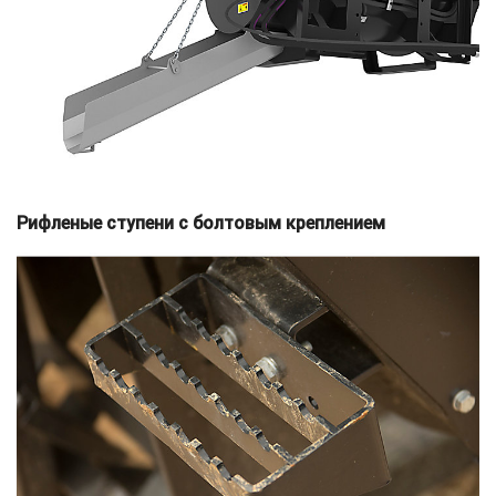
Рифленые ступени с болтовым креплением