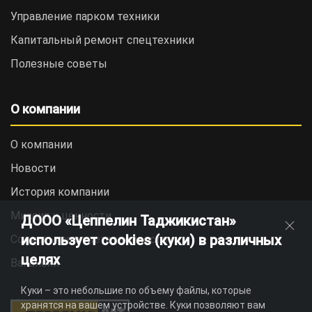
Управление парком техники
Капитальный ремонт спецтехники
Полезные советы
О компании
О компании
Новости
История компании
Миссия и ценности
ДООО «Цеппелин Таджикистан»
использует cookies (куки) в различных
Социальная ответственность
целях
Вакансии
Куки – это небольшие по объему файлы, которые
хранятся на вашем устройстве. Куки позволяют вам