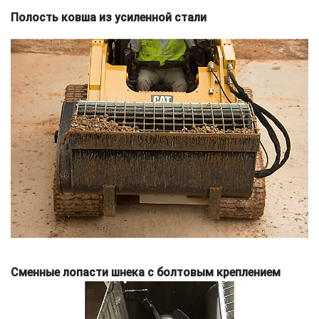
Полость ковша из усиленной стали
Сменные лопасти шнека с болтовым креплением