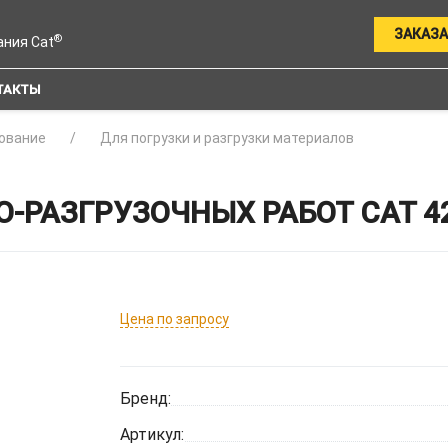
ЗАКАЗА
®
ания Cat
ТАКТЫ
ование
Для погрузки и разгрузки материалов
-РАЗГРУЗОЧНЫХ РАБОТ CAT 4
Цена по запросу
Бренд:
Артикул: