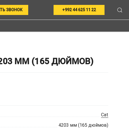
ТЬ ЗВОНОК
+992 44 625 11 22
203 ММ (165 ДЮЙМОВ)
Cat
4203 мм (165 дюймов)