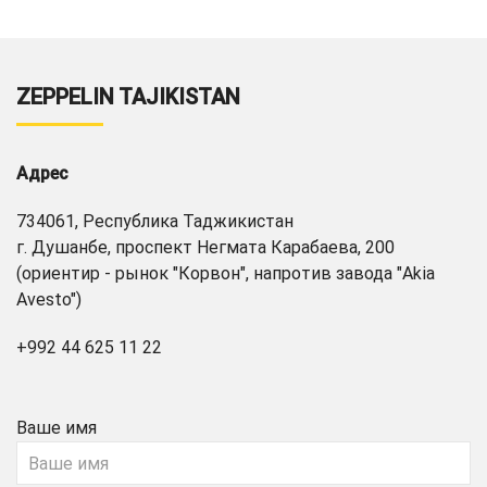
ZEPPELIN TAJIKISTAN
Адрес
734061, Республика Таджикистан
г. Душанбе, проспект Негмата Карабаева, 200
(ориентир - рынок "Корвон", напротив завода "Akia
Avesto")
+992 44 625 11 22
Ваше имя