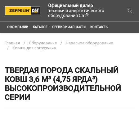
Официальный дилер
техники и энергетического
®
оборудования Cat
О КОМПАНИИ
КАТАЛОГ
СЕРВИС И ЗАПЧАСТИ
КОНТАКТЫ
Главная
Оборудование
Навесное оборудование
Ковши для погрузчика
ТВЕРДАЯ ПОРОДА СКАЛЬНЫЙ
КОВШ 3,6 М³ (4,75 ЯРДА³)
ВЫСОКОПРОИЗВОДИТЕЛЬНОЙ
СЕРИИ