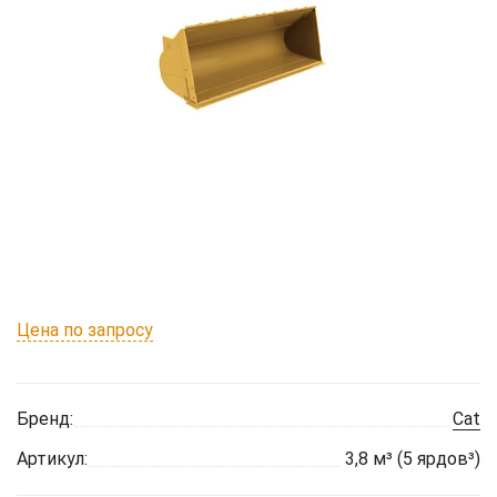
Цена по запросу
Бренд:
Cat
Артикул:
3,8 м³ (5 ярдов³)