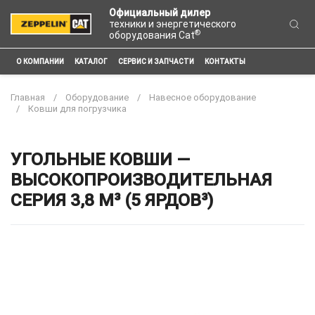
Официальный дилер
техники и энергетического
®
оборудования Cat
О КОМПАНИИ
КАТАЛОГ
СЕРВИС И ЗАПЧАСТИ
КОНТАКТЫ
Главная
Оборудование
Навесное оборудование
Ковши для погрузчика
УГОЛЬНЫЕ КОВШИ —
ВЫСОКОПРОИЗВОДИТЕЛЬНАЯ
СЕРИЯ 3,8 М³ (5 ЯРДОВ³)