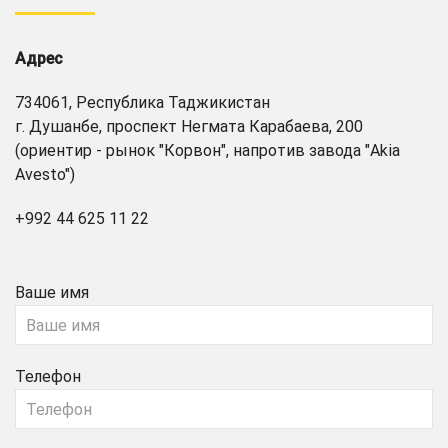
Адрес
734061, Республика Таджикистан
г. Душанбе, проспект Негмата Карабаева, 200
(ориентир - рынок "Корвон", напротив завода "Akia
Avesto")
+992 44 625 11 22
Ваше имя
Телефон