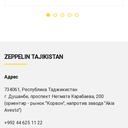
ZEPPELIN TAJIKISTAN
Адрес
734061, Республика Таджикистан
г. Душанбе, проспект Негмата Карабаева, 200
(ориентир - рынок "Корвон", напротив завода "Akia
Avesto")
+992 44 625 11 22