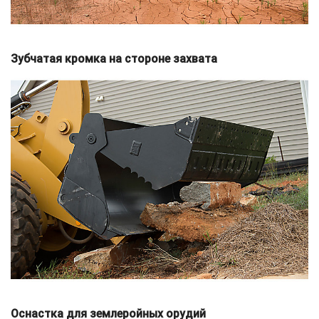
Зубчатая кромка на стороне захвата
Оснастка для землеройных орудий