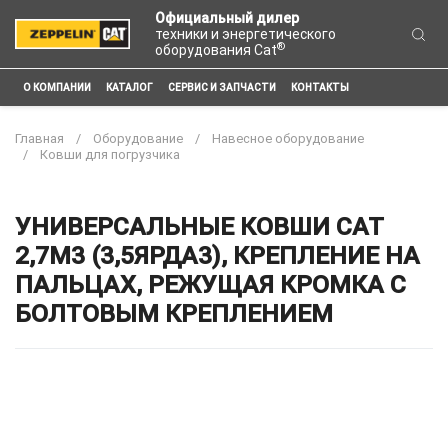
Официальный дилер
техники и энергетического
®
оборудования Cat
О КОМПАНИИ
КАТАЛОГ
СЕРВИС И ЗАПЧАСТИ
КОНТАКТЫ
Главная
Оборудование
Навесное оборудование
Ковши для погрузчика
УНИВЕРСАЛЬНЫЕ КОВШИ CAT
2,7М3 (3,5ЯРДА3), КРЕПЛЕНИЕ НА
ПАЛЬЦАХ, РЕЖУЩАЯ КРОМКА С
БОЛТОВЫМ КРЕПЛЕНИЕМ