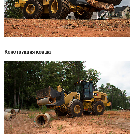
Конструкция ковша