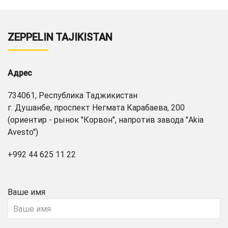
ZEPPELIN TAJIKISTAN
Адрес
734061, Республика Таджикистан
г. Душанбе, проспект Негмата Карабаева, 200
(ориентир - рынок "Корвон", напротив завода "Akia
Avesto")
+992 44 625 11 22
Ваше имя