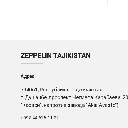
ZEPPELIN TAJIKISTAN
Адрес
734061, Республика Таджикистан
г. Душанбе, проспект Негмата Карабаева, 20
"Корвон", напротив завода "Akia Avesto")
+992 44 625 11 22