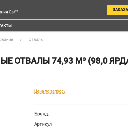
ЗАКАЗА
®
ания Cat
ТАКТЫ
ование
Отвалы
 ОТВАЛЫ 74,93 М³ (98,0 ЯРДА
Цена по запросу
Бренд:
Артикул: