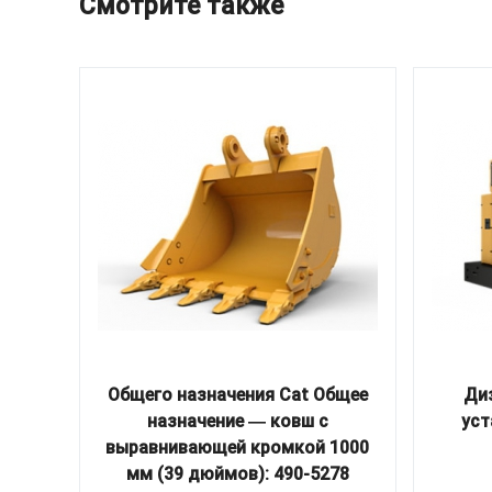
Смотрите также
Общего назначения Cat Общее
Ди
назначение ― ковш с
уст
выравнивающей кромкой 1000
мм (39 дюймов): 490-5278