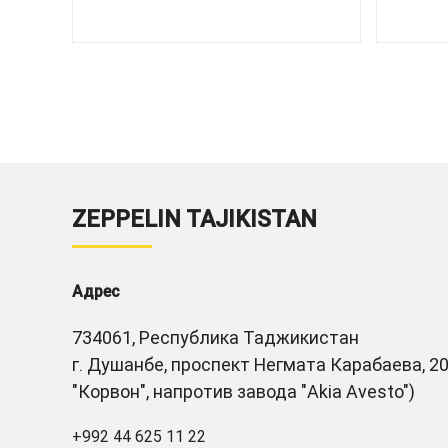
ZEPPELIN TAJIKISTAN
Адрес
734061, Республика Таджикистан
г. Душанбе, проспект Негмата Карабаева, 20
"Корвон", напротив завода "Akia Avesto")
+992 44 625 11 22