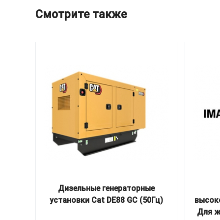
Смотрите также
Дизельные генераторные
установки Cat DE88 GC (50Гц)
высок
Для ж