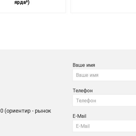
ярда³)
Ваше имя
Телефон
0 (ориентир - рынок
E-Mail