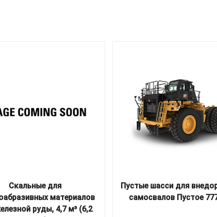
Скальные для
Пустые шасси для внед
оабразивных материалов
самосвалов Пустое 777
елезной руды, 4,7 м³ (6,2