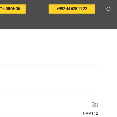
ТЬ ЗВОНОК
+992 44 625 11 22
Cat
CVP110