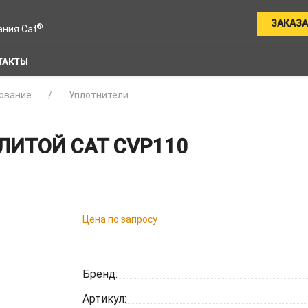
ЗАКАЗА
®
ания Cat
ТАКТЫ
ование
Уплотнители
ЛИТОЙ CAT CVP110
Цена по запросу
Бренд:
Артикул: