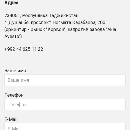
Адрес
734061, Республика Таджикистан
г. Душанбе, проспект Негмата Карабаева, 200
(ориентир - рынок "Корвон", напротив завода "Akia
Avesto")
+992 44 625 11 22
Ваше имя
Телефон
E-Mail