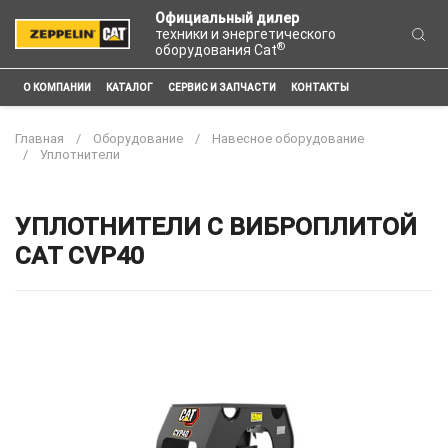
Официальный дилер
техники и энергетического
®
оборудования Cat
О КОМПАНИИ
КАТАЛОГ
СЕРВИС И ЗАПЧАСТИ
КОНТАКТЫ
Главная
Оборудование
Навесное оборудование
Уплотнители
УПЛОТНИТЕЛИ С ВИБРОПЛИТОЙ
CAT CVP40