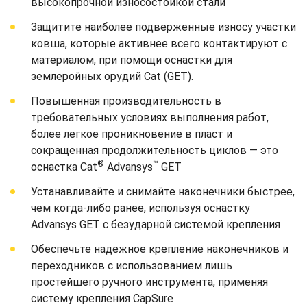
высокопрочной износостойкой стали
Защитите наиболее подверженные износу участки
ковша, которые активнее всего контактируют с
материалом, при помощи оснастки для
землеройных орудий Cat (GET).
Повышенная производительность в
требовательных условиях выполнения работ,
более легкое проникновение в пласт и
сокращенная продолжительность циклов — это
®
™
оснастка Cat
Advansys
GET
Устанавливайте и снимайте наконечники быстрее,
чем когда-либо ранее, используя оснастку
Advansys GET с безударной системой крепления
Обеспечьте надежное крепление наконечников и
переходников с использованием лишь
простейшего ручного инструмента, применяя
систему крепления CapSure