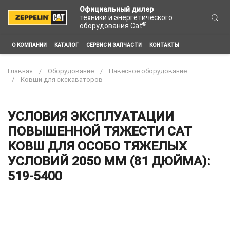
Официальный дилер
техники и энергетического
®
оборудования Cat
О КОМПАНИИ
КАТАЛОГ
СЕРВИС И ЗАПЧАСТИ
КОНТАКТЫ
Главная
Оборудование
Навесное оборудование
Ковши для экскаваторов
УСЛОВИЯ ЭКСПЛУАТАЦИИ
ПОВЫШЕННОЙ ТЯЖЕСТИ CAT
КОВШ ДЛЯ ОСОБО ТЯЖЕЛЫХ
УСЛОВИЙ 2050 ММ (81 ДЮЙМА):
519-5400