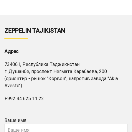
ZEPPELIN TAJIKISTAN
Адрес
734061, Республика Таджикистан
г. Душанбе, проспект Негмата Карабаева, 200
(ориентир - рынок "Корвон", напротив завода "Akia
Avesto")
+992 44 625 11 22
Ваше имя