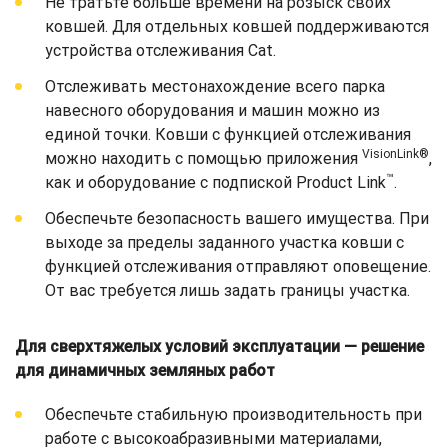
Не тратьте больше времени на розыск своих
ковшей. Для отдельных ковшей поддерживаются
устройства отслеживания Cat.
Отслеживать местонахождение всего парка
навесного оборудования и машин можно из
единой точки. Ковши с функцией отслеживания
VisionLink®
можно находить с помощью приложения
,
™
как и оборудование с подпиской Product Link
.
Обеспечьте безопасность вашего имущества. При
выходе за пределы заданного участка ковши с
функцией отслеживания отправляют оповещение.
От вас требуется лишь задать границы участка.
Для сверхтяжелых условий эксплуатации — решение
для динамичных земляных работ
Обеспечьте стабильную производительность при
работе с высокоабразивными материалами,