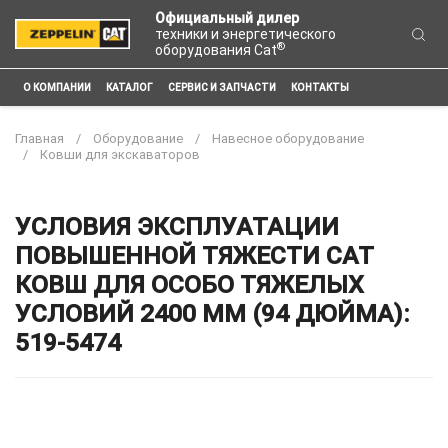
Официальный дилер
техники и энергетического
®
оборудования Cat
О КОМПАНИИ
КАТАЛОГ
СЕРВИС И ЗАПЧАСТИ
КОНТАКТЫ
Главная
Оборудование
Навесное оборудование
Ковши для экскаваторов
УСЛОВИЯ ЭКСПЛУАТАЦИИ
ПОВЫШЕННОЙ ТЯЖЕСТИ CAT
КОВШ ДЛЯ ОСОБО ТЯЖЕЛЫХ
УСЛОВИЙ 2400 ММ (94 ДЮЙМА):
519-5474