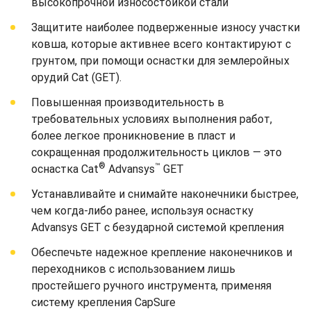
высокопрочной износостойкой стали
Защитите наиболее подверженные износу участки
ковша, которые активнее всего контактируют с
грунтом, при помощи оснастки для землеройных
орудий Cat (GET).
Повышенная производительность в
требовательных условиях выполнения работ,
более легкое проникновение в пласт и
сокращенная продолжительность циклов — это
®
™
оснастка Cat
Advansys
GET
Устанавливайте и снимайте наконечники быстрее,
чем когда-либо ранее, используя оснастку
Advansys GET с безударной системой крепления
Обеспечьте надежное крепление наконечников и
переходников с использованием лишь
простейшего ручного инструмента, применяя
систему крепления CapSure