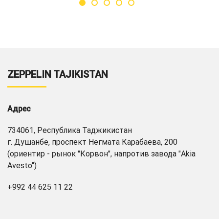
ZEPPELIN TAJIKISTAN
Адрес
734061, Республика Таджикистан
г. Душанбе, проспект Негмата Карабаева, 200
(ориентир - рынок "Корвон", напротив завода "Akia
Avesto")
+992 44 625 11 22