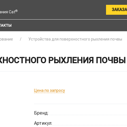
ЗАКАЗА
®
ания Cat
ТАКТЫ
ование
Устройства для поверхностного рыхления почвы
ХНОСТНОГО РЫХЛЕНИЯ ПОЧВЫ 
Цена по запросу
Бренд:
Артикул: