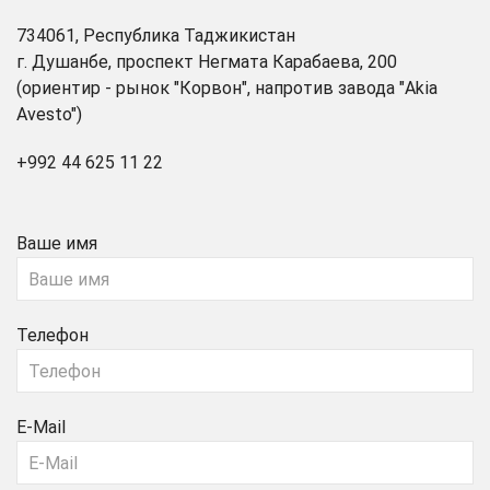
734061, Республика Таджикистан
г. Душанбе, проспект Негмата Карабаева, 200
(ориентир - рынок "Корвон", напротив завода "Akia
Avesto")
+992 44 625 11 22
Ваше имя
Телефон
E-Mail