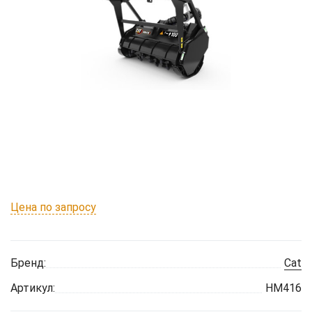
Цена по запросу
Бренд:
Cat
Артикул:
HM416