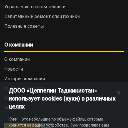
Управление парком техники
Капитальный ремонт спецтехники
Полезные советы
О компании
О компании
Новости
История компании
Миссия и ценности
ДООО «Цеппелин Таджикистан»
использует cookies (куки) в различных
Социальная ответственность
целях
Вакансии
Куки – это небольшие по объему файлы, которые
хранятся на вашем устройстве. Куки позволяют вам