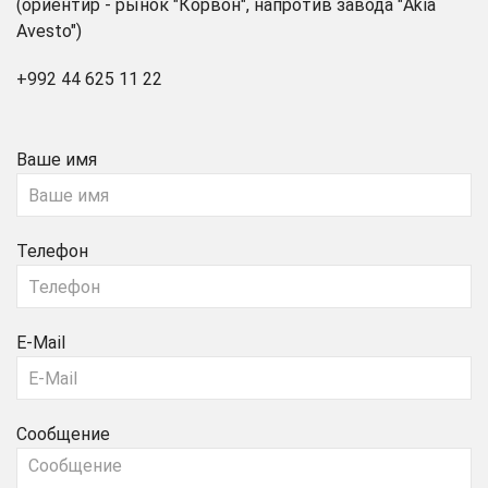
(ориентир - рынок "Корвон", напротив завода "Akia
Avesto")
+992 44 625 11 22
Ваше имя
Телефон
E-Mail
Сообщение