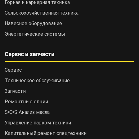
Горная и карьерная техника
Сельскохозяйственная техника
Навесное оборудование
Энергетические системы
Сервис и запчасти
Сервис
Техническое обслуживание
Запчасти
Ремонтные опции
S•O•S Анализ масла
Управление парком техники
Капитальный ремонт спецтехники