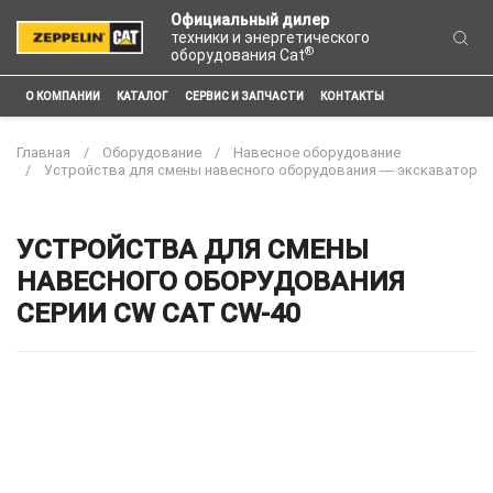
Официальный дилер
техники и энергетического
®
оборудования Cat
О КОМПАНИИ
КАТАЛОГ
СЕРВИС И ЗАПЧАСТИ
КОНТАКТЫ
Главная
Оборудование
Навесное оборудование
Устройства для смены навесного оборудования ― экскаватор
УСТРОЙСТВА ДЛЯ СМЕНЫ
НАВЕСНОГО ОБОРУДОВАНИЯ
СЕРИИ CW CAT CW-40