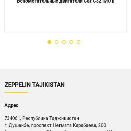
Вспомогательные двигатели Cat C32 IMO II
ZEPPELIN TAJIKISTAN
Адрес
734061, Республика Таджикистан
г. Душанбе, проспект Негмата Карабаева, 200