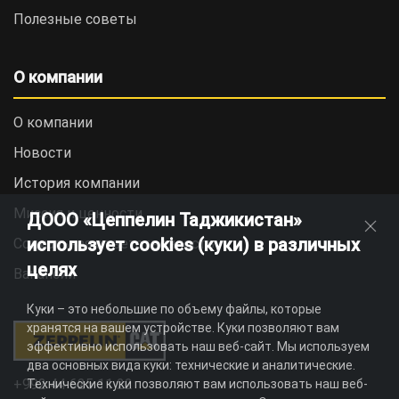
Полезные советы
О компании
О компании
Новости
История компании
Миссия и ценности
ДООО «Цеппелин Таджикистан»
использует cookies (куки) в различных
Социальная ответственность
целях
Вакансии
Куки – это небольшие по объему файлы, которые
хранятся на вашем устройстве. Куки позволяют вам
эффективно использовать наш веб-сайт. Мы используем
два основных вида куки: технические и аналитические.
+992 44 625 11 22
Технические куки позволяют вам использовать наш веб-