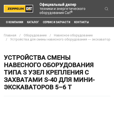
Официальный дилер
техники и энергетического
®
оборудования Cat
О КОМПАНИИ
КАТАЛОГ
СЕРВИС И ЗАПЧАСТИ
КОНТАКТЫ
Главная
Оборудование
Навесное оборудование
Устройства для смены навесного оборудования ― экскаватор
УСТРОЙСТВА СМЕНЫ
НАВЕСНОГО ОБОРУДОВАНИЯ
ТИПА S УЗЕЛ КРЕПЛЕНИЯ С
ЗАХВАТАМИ S-40 ДЛЯ МИНИ-
ЭКСКАВАТОРОВ 5–6 Т