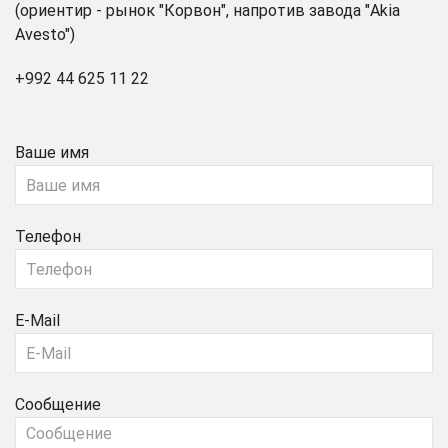
(ориентир - рынок "Корвон", напротив завода "Akia
Avesto")
+992 44 625 11 22
Ваше имя
Телефон
E-Mail
Сообщение