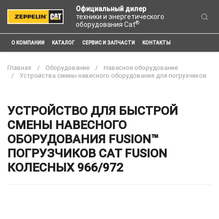
Официальный дилер
техники и энергетического
®
оборудования Cat
О КОМПАНИИ
КАТАЛОГ
СЕРВИС И ЗАПЧАСТИ
КОНТАКТЫ
Главная
Оборудование
Навесное оборудование
Устройства смены навесного оборудования для погрузчиков
УСТРОЙСТВО ДЛЯ БЫСТРОЙ
СМЕНЫ НАВЕСНОГО
ОБОРУДОВАНИЯ FUSION™
ПОГРУЗЧИКОВ CAT FUSION
КОЛЕСНЫХ 966/972