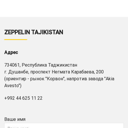
ZEPPELIN TAJIKISTAN
Адрес
734061, Республика Таджикистан
г. Душанбе, проспект Негмата Карабаева, 200
(ориентир - рынок "Корвон", напротив завода "Akia
Avesto")
+992 44 625 11 22
Ваше имя