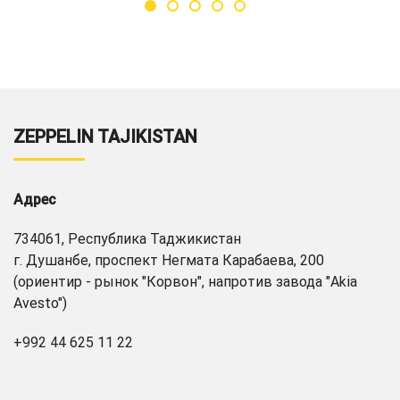
ZEPPELIN TAJIKISTAN
Адрес
734061, Республика Таджикистан
г. Душанбе, проспект Негмата Карабаева, 200
(ориентир - рынок "Корвон", напротив завода "Akia
Avesto")
+992 44 625 11 22