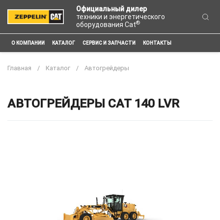
Официальный дилер
техники и энергетического
®
оборудования Cat
О КОМПАНИИ
КАТАЛОГ
СЕРВИС И ЗАПЧАСТИ
КОНТАКТЫ
Главная
Каталог
Автогрейдеры
АВТОГРЕЙДЕРЫ CAT 140 LVR