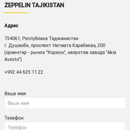
ZEPPELIN TAJIKISTAN
Адрес
734061, Республика Таджикистан
г. Душанбе, проспект Негмата Карабаева, 200
(ориентир - рынок "Корвон", напротив завода "Akia
Avesto")
+992 44 625 11 22
Ваше имя
Телефон