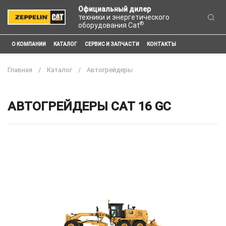
Официальный дилер
техники и энергетического
®
оборудования Cat
О КОМПАНИИ
КАТАЛОГ
СЕРВИС И ЗАПЧАСТИ
КОНТАКТЫ
Главная
Каталог
Автогрейдеры
АВТОГРЕЙДЕРЫ CAT 16 GC