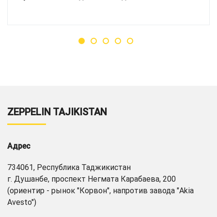
ZEPPELIN TAJIKISTAN
Адрес
734061, Республика Таджикистан
г. Душанбе, проспект Негмата Карабаева, 200
(ориентир - рынок "Корвон", напротив завода "Akia
Avesto")