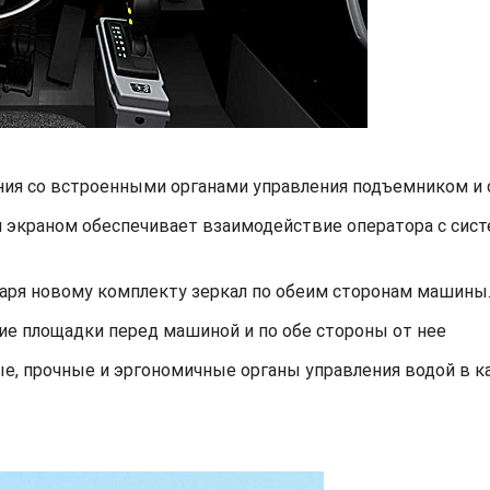
ния со встроенными органами управления подъемником и 
 экраном обеспечивает взаимодействие оператора с сист
аря новому комплекту зеркал по обеим сторонам машины
е площадки перед машиной и по обе стороны от нее
е, прочные и эргономичные органы управления водой в к