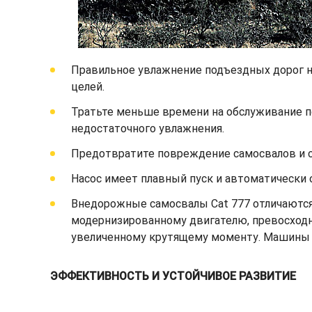
Правильное увлажнение подъездных дорог н
целей.
Тратьте меньше времени на обслуживание п
недостаточного увлажнения.
Предотвратите повреждение самосвалов и с
Насос имеет плавный пуск и автоматически о
Внедорожные самосвалы Cat 777 отличаются
модернизированному двигателю, превосходн
увеличенному крутящему моменту. Машины р
ЭФФЕКТИВНОСТЬ И УСТОЙЧИВОЕ РАЗВИТИЕ