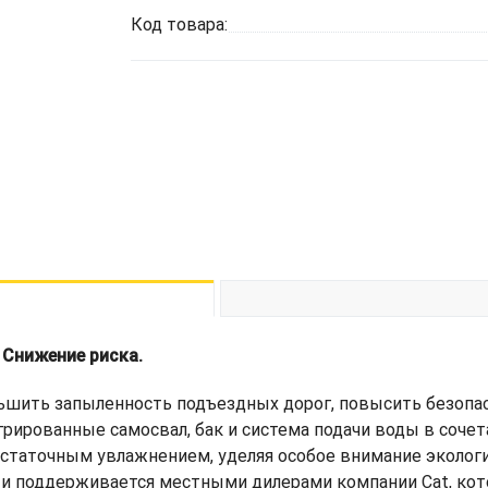
Код товара:
 Снижение риска.
ьшить запыленность подъездных дорог, повысить безопас
егрированные самосвал, бак и система подачи воды в соч
таточным увлажнением, уделяя особое внимание экологич
я и поддерживается местными дилерами компании Cat, ко