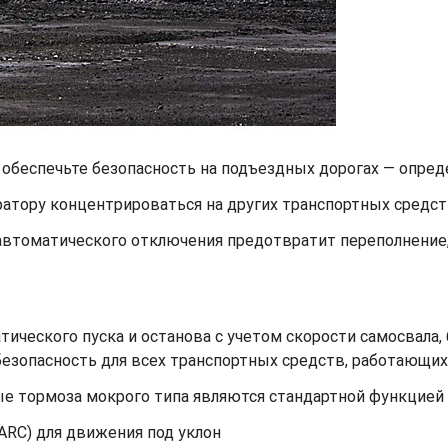
обеспечьте безопасность на подъездных дорогах — определ
атору концентрироваться на других транспортных средст
 автоматического отключения предотвратит переполнение
ического пуска и останова с учетом скорости самосвала,
езопасность для всех транспортных средств, работающих
ые тормоза мокрого типа являются стандартной функцией д
ARC) для движения под уклон