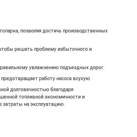
топарка, позволяя достичь производственных
 чтобы решить проблему избыточного и
правильному увлажнению подъездных дорог.
и предотвращает работу насоса всухую.
ной долговечностью благодаря
ышенной топливной экономичности и
 затраты на эксплуатацию.