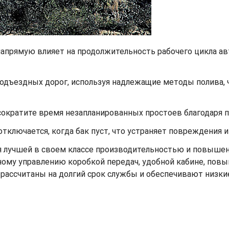
апрямую влияет на продолжительность рабочего цикла ав
одъездных дорог, используя надлежащие методы полива,
ократите время незапланированных простоев благодаря 
тключается, когда бак пуст, что устраняет повреждения 
 лучшей в своем классе производительностью и повышен
ому управлению коробкой передач, удобной кабине, пов
ассчитаны на долгий срок службы и обеспечивают низкие