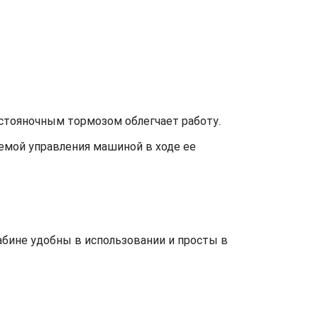
стояночным тормозом облегчает работу.
емой управления машиной в ходе ее
.
абине удобны в использовании и просты в