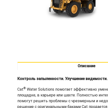
Описание
Контроль запыленности. Улучшение видимости.
®
Cat
Water Solutions помогает эффективно умен
площадке, в карьере или шахте. Полностью инт
помогут решить проблемы с чрезмерным и недос
решение с оригинальными баками Cat продаетс