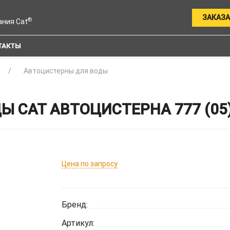
ЗАКАЗА
®
ания Cat
ТАКТЫ
Автоцистерны для воды
 CAT АВТОЦИСТЕРНА 777 (05
Цена по запросу
Бренд:
Артикул: