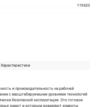
119420
Характеристики
ность и производительность на рабочей
етании с масштабируемыми уровнями технологий
ески безопасной эксплуатации. Это готовое
торых знают и которым доверяют клиенты.