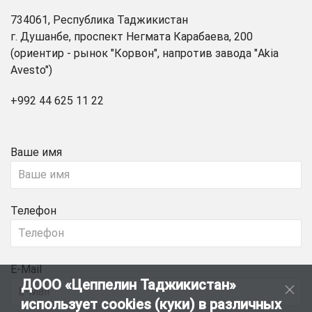
734061, Республика Таджикистан
г. Душанбе, проспект Негмата Карабаева, 200
(ориентир - рынок "Корвон", напротив завода "Akia
Avesto")
+992 44 625 11 22
Ваше имя
Телефон
E-Mail
ДООО «Цеппелин Таджикистан»
использует cookies (куки) в различных