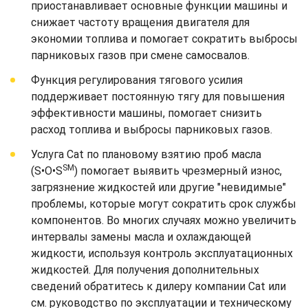
приостанавливает основные функции машины и
снижает частоту вращения двигателя для
экономии топлива и помогает сократить выбросы
парниковых газов при смене самосвалов.
Функция регулирования тягового усилия
поддерживает постоянную тягу для повышения
эффективности машины, помогает снизить
расход топлива и выбросы парниковых газов.
Услуга Cat по плановому взятию проб масла
SM
(S•O•S
) помогает выявить чрезмерный износ,
загрязнение жидкостей или другие "невидимые"
проблемы, которые могут сократить срок службы
компонентов. Во многих случаях можно увеличить
интервалы замены масла и охлаждающей
жидкости, используя контроль эксплуатационных
жидкостей. Для получения дополнительных
сведений обратитесь к дилеру компании Cat или
см. руководство по эксплуатации и техническому