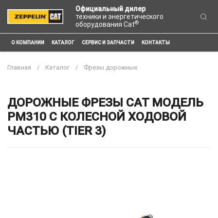
Официальный дилер
техники и энергетического
®
оборудования Cat
О КОМПАНИИ
КАТАЛОГ
СЕРВИС И ЗАПЧАСТИ
КОНТАКТЫ
Главная
Каталог
Фрезы дорожные
ДОРОЖНЫЕ ФРЕЗЫ CAT МОДЕЛЬ
PM310 С КОЛЕСНОЙ ХОДОВОЙ
ЧАСТЬЮ (TIER 3)