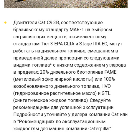
Двигатели Cat C9.3B, соответствующие
бразильскому стандарту MAR-1 на выбросы
загрязняющих веществ, эквивалентному
стандартам Tier 3 EPA США и Stage IIIA ЕС, могут
работать на дизельном топливе, смешанном в
приведенной далее пропорции со следующими
видами топлива* с низким содержанием углерода
в пределах: 20% дизельного биотоплива FAME
(метиловый эфир жирной кислоты) или 100%
возобновляемого дизельного топлива, HVO
(гидрированное растительное масло) и GTL
(синтетическое жидкое топливо). Следуйте
рекомендациям для успешной эксплуатации.
Подробности уточняйте у дилера компании Cat или
в "Рекомендациях по эксплуатационным
жидкостям для машин компании Caterpillar"