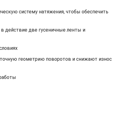
ическую систему натяжения, чтобы обеспечить
в действие две гусеничные ленты и
словиях
 точную геометрию поворотов и снижают износ
 работы