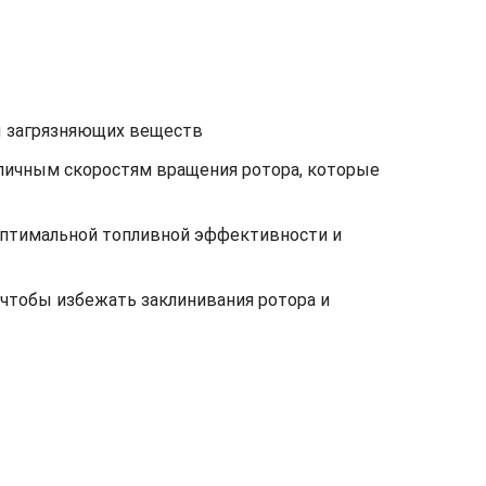
ы загрязняющих веществ
зличным скоростям вращения ротора, которые
оптимальной топливной эффективности и
 чтобы избежать заклинивания ротора и