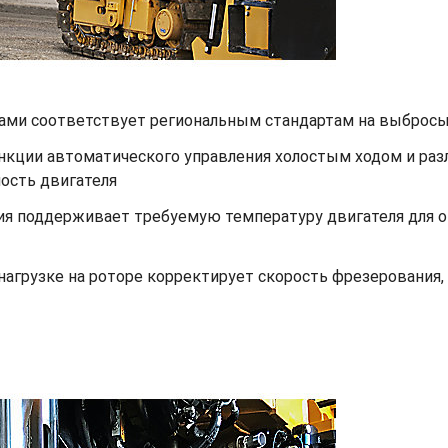
нами соответствует региональным стандартам на выброс
ункции автоматического управления холостым ходом и ра
ость двигателя
ия поддерживает требуемую температуру двигателя для 
нагрузке на роторе корректирует скорость фрезерования,