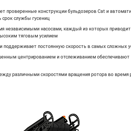
ует проверенные конструкции бульдозеров Cat и автомат
ь срок службы гусениц
мя независимыми насосами, каждый из которых приводит 
 высоким тяговым усилием
ги поддерживает постоянную скорость в самых сложных у
чшенным центрированием и отслеживанием обеспечивают
ежду различными скоростями вращения ротора во время