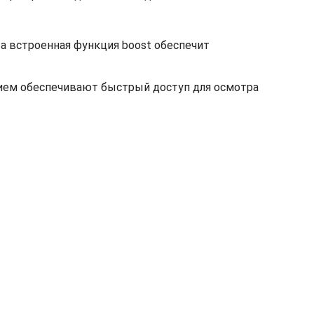
а встроенная функция boost обеспечит
ием обеспечивают быстрый доступ для осмотра