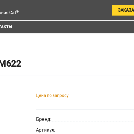
ЗАКАЗА
®
ания Cat
ТАКТЫ
M622
Цена по запросу
Бренд:
Артикул: