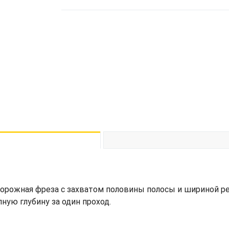
орожная фреза с захватом половины полосы и шириной ре
ную глубину за один проход.